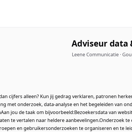
Adviseur data
Leene Communicatie · Goud
t dan cijfers alleen? Kun jij gedrag verklaren, patronen herk
aring met onderzoek, data-analyse en het begeleiden van o
Aan jou de taak om bijvoorbeeld:Bezoekersdata van websi
aten te vertalen naar heldere aanbevelingen.Onderzoek te o
groepen en gebruikersonderzoeken te organiseren en te lei