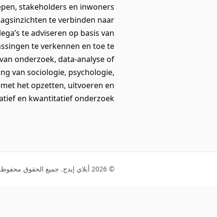
epen, stakeholders en inwoners
ragsinzichten te verbinden naar
ga’s te adviseren op basis van
ssingen te verkennen en toe te
 van onderzoek, data-analyse of
ng van sociologie, psychologie,
met het opzetten, uitvoeren en
atief en kwantitatief onderzoek.
© 2026 أبلاي إيدج. جميع الحقوق محفوظة.