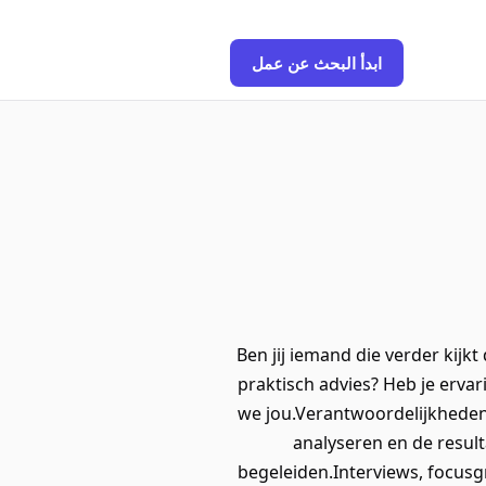
ابدأ البحث عن عمل
Ben jij iemand die verder kijk
praktisch advies? Heb je erv
we jou.Verantwoordelijkheden
analyseren en de result
begeleiden.Interviews, focus