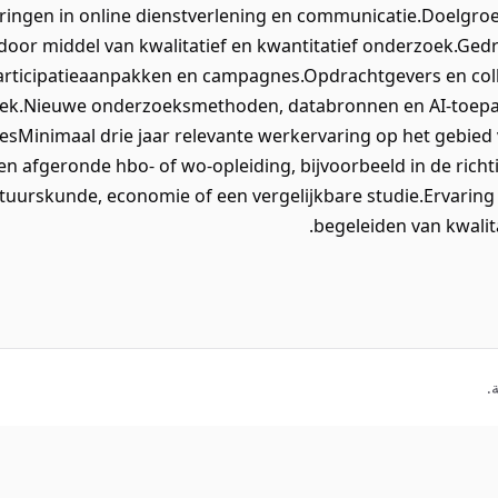
eringen in online dienstverlening en communicatie.Doelgro
 door middel van kwalitatief en kwantitatief onderzoek.Ged
rticipatieaanpakken en campagnes.Opdrachtgevers en colle
zoek.Nieuwe onderzoeksmethoden, databronnen en AI-toepa
iesMinimaal drie jaar relevante werkervaring op het gebied
n afgeronde hbo- of wo-opleiding, bijvoorbeeld in de richti
urskunde, economie of een vergelijkbare studie.Ervaring 
begeleiden van kwalit