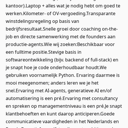
kantoor).Laptop + alles wat je nodig hebt om goed te
werken.Kilometer- of OV-vergoeding.Transparante
winstdelingsregeling op basis van
bedrijfsresultaat.Snelle groei door coaching on-the-
job en directe samenwerking met de founders aan
productie-agents.Wie wij zoeken:Beschikbaar voor
een fulltime positie.Stevige basis in
softwareontwikkeling (bijv. backend of full-stack) en
je snapt hoe je code onderhoudbaar houdt.We
gebruiken voornamelijk Python. Ervaring daarmee is
mooi meegenomen; anders leren we je het
snel.Ervaring met AI-agents, generatieve AI en/of
automatisering is een pré.Ervaring met consultancy
en spreken op managementniveau is een pré.Je snapt
klantbehoeften en kunt daarop anticiperen.Goede
communicatieve vaardigheden in het Nederlands en