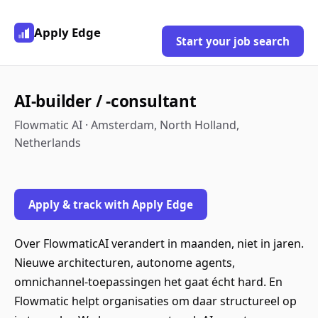
Apply Edge
Start your job search
AI-builder / -consultant
Flowmatic AI · Amsterdam, North Holland,
Netherlands
Apply & track with Apply Edge
Over FlowmaticAI verandert in maanden, niet in jaren.
Nieuwe architecturen, autonome agents,
omnichannel-toepassingen het gaat écht hard. En
Flowmatic helpt organisaties om daar structureel op