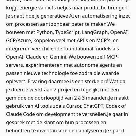
krijgt energie van iets netjes naar productie brengen.
Je snapt hoe je generatieve AI en automatisering inzet
om processen aantoonbaar beter te maken.We
bouwen met Python, TypeScript, LangGraph, OpenAI,
GCP/Azure, koppelen veel met API's en MCP's, en
integreren verschillende foundational models als
OpenAI, Claude en Gemini. We bouwen zelf MCP-
servers, experimenteren met autonome agents en
passen nieuwe technologie toe zodra die waarde
oplevert. Ervaring daarmee is een sterke pré.Wat ga
je doen:Je werkt aan 2 projecten tegelijk, met een
gemiddelde doorlooptijd van 2 à 3 maanden.Je maakt
gebruik van AI tools zoals Cursor, ChatGPT, Codex of
Claude Code om development te versnellen.Je gaat in
gesprek met de klant om hun processen en
behoeften te inventariseren en analyseren.Je sparrt