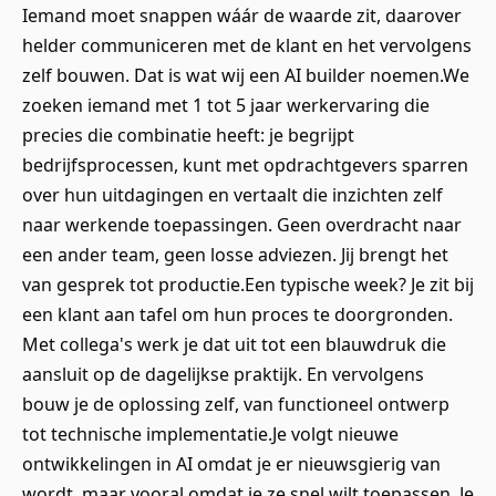
Iemand moet snappen wáár de waarde zit, daarover
helder communiceren met de klant en het vervolgens
zelf bouwen. Dat is wat wij een AI builder noemen.We
zoeken iemand met 1 tot 5 jaar werkervaring die
precies die combinatie heeft: je begrijpt
bedrijfsprocessen, kunt met opdrachtgevers sparren
over hun uitdagingen en vertaalt die inzichten zelf
naar werkende toepassingen. Geen overdracht naar
een ander team, geen losse adviezen. Jij brengt het
van gesprek tot productie.Een typische week? Je zit bij
een klant aan tafel om hun proces te doorgronden.
Met collega's werk je dat uit tot een blauwdruk die
aansluit op de dagelijkse praktijk. En vervolgens
bouw je de oplossing zelf, van functioneel ontwerp
tot technische implementatie.Je volgt nieuwe
ontwikkelingen in AI omdat je er nieuwsgierig van
wordt, maar vooral omdat je ze snel wilt toepassen. Je