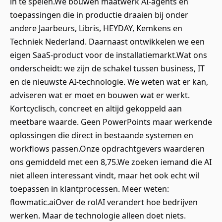
in te spelen.We bouwen maatwerk AI-agents en
toepassingen die in productie draaien bij onder
andere Jaarbeurs, Libris, HEYDAY, Kemkens en
Techniek Nederland. Daarnaast ontwikkelen we een
eigen SaaS-product voor de installatiemarkt.Wat ons
onderscheidt: we zijn de schakel tussen business, IT
en de nieuwste AI-technologie. We weten wat er kan,
adviseren wat er moet en bouwen wat er werkt.
Kortcyclisch, concreet en altijd gekoppeld aan
meetbare waarde. Geen PowerPoints maar werkende
oplossingen die direct in bestaande systemen en
workflows passen.Onze opdrachtgevers waarderen
ons gemiddeld met een 8,75.We zoeken iemand die AI
niet alleen interessant vindt, maar het ook echt wil
toepassen in klantprocessen. Meer weten:
flowmatic.aiOver de rolAI verandert hoe bedrijven
werken. Maar de technologie alleen doet niets.