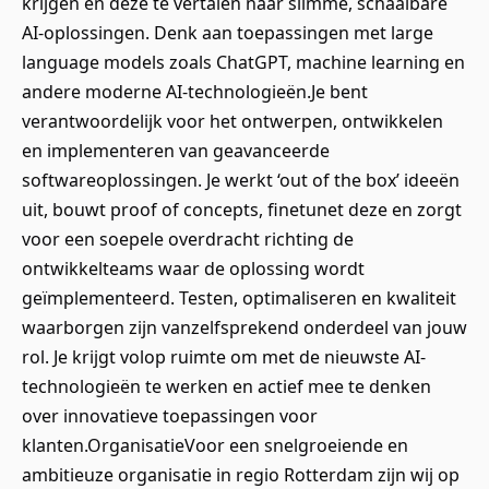
krijgen en deze te vertalen naar slimme, schaalbare
AI-oplossingen. Denk aan toepassingen met large
language models zoals ChatGPT, machine learning en
andere moderne AI-technologieën.Je bent
verantwoordelijk voor het ontwerpen, ontwikkelen
en implementeren van geavanceerde
softwareoplossingen. Je werkt ‘out of the box’ ideeën
uit, bouwt proof of concepts, finetunet deze en zorgt
voor een soepele overdracht richting de
ontwikkelteams waar de oplossing wordt
geïmplementeerd. Testen, optimaliseren en kwaliteit
waarborgen zijn vanzelfsprekend onderdeel van jouw
rol. Je krijgt volop ruimte om met de nieuwste AI-
technologieën te werken en actief mee te denken
over innovatieve toepassingen voor
klanten.OrganisatieVoor een snelgroeiende en
ambitieuze organisatie in regio Rotterdam zijn wij op