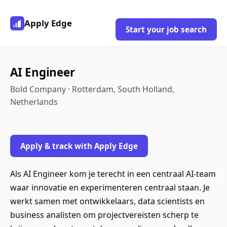
Apply Edge
Start your job search
AI Engineer
Bold Company · Rotterdam, South Holland,
Netherlands
Apply & track with Apply Edge
Als AI Engineer kom je terecht in een centraal AI-team
waar innovatie en experimenteren centraal staan. Je
werkt samen met ontwikkelaars, data scientists en
business analisten om projectvereisten scherp te