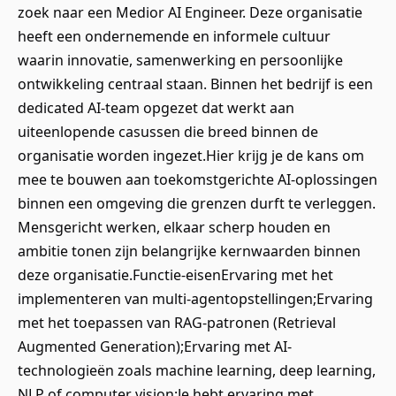
zoek naar een Medior AI Engineer. Deze organisatie
heeft een ondernemende en informele cultuur
waarin innovatie, samenwerking en persoonlijke
ontwikkeling centraal staan. Binnen het bedrijf is een
dedicated AI-team opgezet dat werkt aan
uiteenlopende casussen die breed binnen de
organisatie worden ingezet.Hier krijg je de kans om
mee te bouwen aan toekomstgerichte AI-oplossingen
binnen een omgeving die grenzen durft te verleggen.
Mensgericht werken, elkaar scherp houden en
ambitie tonen zijn belangrijke kernwaarden binnen
deze organisatie.Functie-eisenErvaring met het
implementeren van multi-agentopstellingen;Ervaring
met het toepassen van RAG-patronen (Retrieval
Augmented Generation);Ervaring met AI-
technologieën zoals machine learning, deep learning,
NLP of computer vision;Je hebt ervaring met