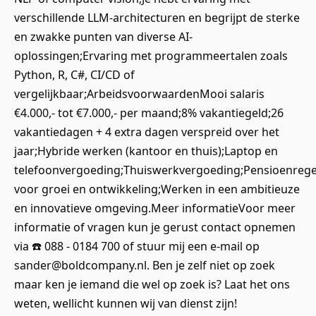
verschillende LLM-architecturen en begrijpt de sterke
en zwakke punten van diverse AI-
oplossingen;Ervaring met programmeertalen zoals
Python, R, C#, CI/CD of
vergelijkbaar;ArbeidsvoorwaardenMooi salaris
€4.000,- tot €7.000,- per maand;8% vakantiegeld;26
vakantiedagen + 4 extra dagen verspreid over het
jaar;Hybride werken (kantoor en thuis);Laptop en
telefoonvergoeding;Thuiswerkvergoeding;Pensioenrege
voor groei en ontwikkeling;Werken in een ambitieuze
en innovatieve omgeving.Meer informatieVoor meer
informatie of vragen kun je gerust contact opnemen
via ☎️ 088 - 0184 700 of stuur mij een e-mail op
sander@boldcompany.nl. Ben je zelf niet op zoek
maar ken je iemand die wel op zoek is? Laat het ons
weten, wellicht kunnen wij van dienst zijn!