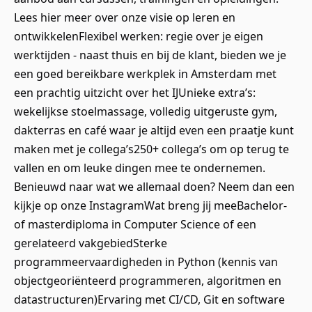
Lees hier meer over onze visie op leren en
ontwikkelenFlexibel werken: regie over je eigen
werktijden - naast thuis en bij de klant, bieden we je
een goed bereikbare werkplek in Amsterdam met
een prachtig uitzicht over het IJUnieke extra’s:
wekelijkse stoelmassage, volledig uitgeruste gym,
dakterras en café waar je altijd even een praatje kunt
maken met je collega’s250+ collega’s om op terug te
vallen en om leuke dingen mee te ondernemen.
Benieuwd naar wat we allemaal doen? Neem dan een
kijkje op onze InstagramWat breng jij meeBachelor-
of masterdiploma in Computer Science of een
gerelateerd vakgebiedSterke
programmeervaardigheden in Python (kennis van
objectgeoriënteerd programmeren, algoritmen en
datastructuren)Ervaring met CI/CD, Git en software