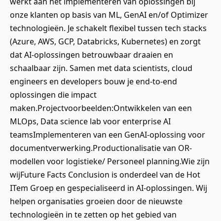
werkt aan het implementeren van oplossingen bij
onze klanten op basis van ML, GenAI en/of Optimizer
technologieën. Je schakelt flexibel tussen tech stacks
(Azure, AWS, GCP, Databricks, Kubernetes) en zorgt
dat AI-oplossingen betrouwbaar draaien en
schaalbaar zijn. Samen met data scientists, cloud
engineers en developers bouw je end-to-end
oplossingen die impact
maken.Projectvoorbeelden:Ontwikkelen van een
MLOps, Data science lab voor enterprise AI
teamsImplementeren van een GenAI-oplossing voor
documentverwerking.Productionalisatie van OR-
modellen voor logistieke/ Personeel planning.Wie zijn
wijFuture Facts Conclusion is onderdeel van de Hot
ITem Groep en gespecialiseerd in AI-oplossingen. Wij
helpen organisaties groeien door de nieuwste
technologieën in te zetten op het gebied van