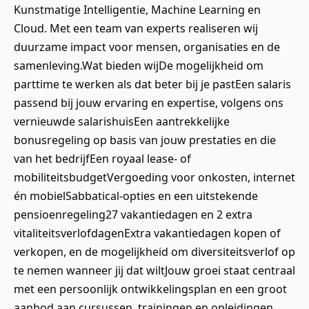
Kunstmatige Intelligentie, Machine Learning en
Cloud. Met een team van experts realiseren wij
duurzame impact voor mensen, organisaties en de
samenleving.Wat bieden wijDe mogelijkheid om
parttime te werken als dat beter bij je pastEen salaris
passend bij jouw ervaring en expertise, volgens ons
vernieuwde salarishuisEen aantrekkelijke
bonusregeling op basis van jouw prestaties en die
van het bedrijfEen royaal lease- of
mobiliteitsbudgetVergoeding voor onkosten, internet
én mobielSabbatical-opties en een uitstekende
pensioenregeling27 vakantiedagen en 2 extra
vitaliteitsverlofdagenExtra vakantiedagen kopen of
verkopen, en de mogelijkheid om diversiteitsverlof op
te nemen wanneer jij dat wiltJouw groei staat centraal
met een persoonlijk ontwikkelingsplan en een groot
aanbod aan cursussen, trainingen en opleidingen.