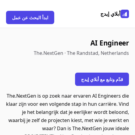
أبلاي إيدج
ابدأ البحث عن عمل
AI Engineer
The.NextGen · The Randstad, Netherlands
قدّم وتابع مع أبلاي إيدج
The.NextGen is op zoek naar ervaren AI Engineers die
klaar zijn voor een volgende stap in hun carrière. Vind
je het belangrijk dat je eerlijker wordt beloond,
waarbij je zelf de projecten kiest, met wie je werkt en
waar? Dan is The.NextGen jouw ideale