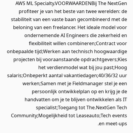
AWS ML Specialty.VOORWAARDENBij The NextGen
profiteer je van het beste van twee werelden: de
stabiliteit van een vaste baan gecombineerd met de
beloning van een freelancer. Het ideale model voor
ondernemende AI Engineers die zekerheid en
flexibiliteit willen combineren;Contract voor
onbepaalde tijd;Werken aan technisch hoogwaardige
projecten bij vooraanstaande opdrachtgevers;Kies
het verdienmodel wat bij jou past;Hoog
salaris;Onbeperkt aantal vakantiedagen;40/36/32 uur
werken;Samen met je Fieldmanager stel je een
persoonlijk ontwikkelplan op en krijg je de
handvatten om je te blijven ontwikkelen als IT
specialist;Toegang tot The.NextGen Tech
Community;Mogelijkheid tot Leaseauto;Tech events
en meet-ups.