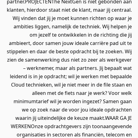
partner.PROJECTENThe NextGen is niet gebonden aan
klanten, hierdoor staat niet de klant, maar jij centraal.
Wij vinden dat jij je moet kunnen richten op waar je
ambities liggen, namelijk de techniek. Wij helpen je
om jezelf te ontwikkelen in de richting die jij
ambieert, door samen jouw ideale carrière pad uit te
stippelen en daar de beste opdracht bij te zoeken. Wij
zien de samenwerking dus niet zo zeer als werkgever
– werknemer, maar als partners. Jij bepaalt wat
leidend is in je opdracht; wil je werken met bepaalde
Cloud technieken, wil je niet meer in de file staan en
alleen met de fiets naar je werk? Voor welk
minimumtarief wil je worden ingezet? Samen gaan
we op zoek naar de voor jou ideale opdrachten
waarin jij uiteindelijke de keuze maakt.WAAR GA JE
WERKENOnze opdrachtgevers zijn toonaangevende
organisaties in sectoren als financiën, telecom en