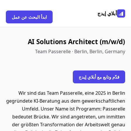
أبلاي إيدج
ابدأ البحث عن عمل
AI Solutions Architect (m/w/d)
Team Passerelle · Berlin, Berlin, Germany
قدّم وتابع مع أبلاي إيدج
Wir sind das Team Passerelle, eine 2025 in Berlin
gegründete KI-Beratung aus dem gewerkschaftlichen
Umfeld. Unser Name ist Programm: Passerelle
bedeutet Brücke. Wir sind angetreten, um inmitten
der größten Transformation der Arbeitswelt genau