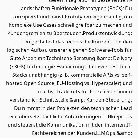
deren Integration in bestehende IT-
Landschaften.Funktionale Prototypen (PoCs): Du
konzipierst und baust Prototypen eigenhändig, um
komplexe Use Cases schnell greifbar zu machen und
Kundengremien zu überzeugen.Produktentwicklung:
Du gestaltest das technische Konzept und den
logischen Aufbau unserer eigenen Software-Tools für
Gute Arbeit mit.Technische Beratung &amp; Delivery
(~30%):Technologie-Evaluierung: Du bewertest Tech-
Stacks unabhängig (z. B. kommerzielle APIs vs. self-
hosted Open Source, EU-Hosting vs. Hyperscaler) und
machst Trade-offs für Entscheider:innen
verständlich.Schnittstelle &amp; Kunden-Steuerung:
Du nimmst in den Projekten den technischen Lead
ein, übersetzt fachliche Anforderungen in Blueprints
und steuerst die Kommunikation mit den internen IT-
Fachbereichen der Kunden.LLMOps &amp;