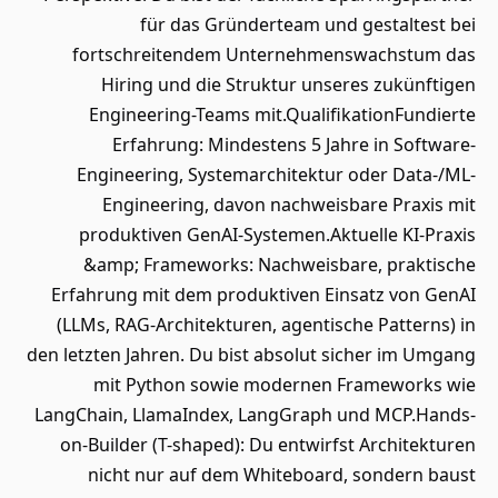
für das Gründerteam und gestaltest bei
fortschreitendem Unternehmenswachstum das
Hiring und die Struktur unseres zukünftigen
Engineering-Teams mit.QualifikationFundierte
Erfahrung: Mindestens 5 Jahre in Software-
Engineering, Systemarchitektur oder Data-/ML-
Engineering, davon nachweisbare Praxis mit
produktiven GenAI-Systemen.Aktuelle KI-Praxis
&amp; Frameworks: Nachweisbare, praktische
Erfahrung mit dem produktiven Einsatz von GenAI
(LLMs, RAG-Architekturen, agentische Patterns) in
den letzten Jahren. Du bist absolut sicher im Umgang
mit Python sowie modernen Frameworks wie
LangChain, LlamaIndex, LangGraph und MCP.Hands-
on-Builder (T-shaped): Du entwirfst Architekturen
nicht nur auf dem Whiteboard, sondern baust