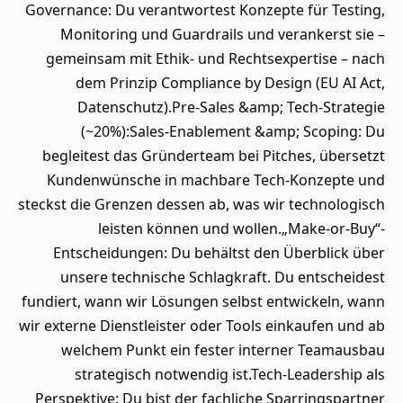
Governance: Du verantwortest Konzepte für Testing,
Monitoring und Guardrails und verankerst sie –
gemeinsam mit Ethik- und Rechtsexpertise – nach
dem Prinzip Compliance by Design (EU AI Act,
Datenschutz).Pre-Sales &amp; Tech-Strategie
(~20%):Sales-Enablement &amp; Scoping: Du
begleitest das Gründerteam bei Pitches, übersetzt
Kundenwünsche in machbare Tech-Konzepte und
steckst die Grenzen dessen ab, was wir technologisch
leisten können und wollen.„Make-or-Buy“-
Entscheidungen: Du behältst den Überblick über
unsere technische Schlagkraft. Du entscheidest
fundiert, wann wir Lösungen selbst entwickeln, wann
wir externe Dienstleister oder Tools einkaufen und ab
welchem Punkt ein fester interner Teamausbau
strategisch notwendig ist.Tech-Leadership als
Perspektive: Du bist der fachliche Sparringspartner