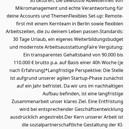
Strukturen, die bewusste Abwesenheit von
Mikromanagement und echte Verantwortung für
deine Accounts und ThemenFlexibles Set-up: Remote-
first mit einem Kernteam in Berlin sowie flexiblen
Arbeitszeiten, die zu deinem Leben passen.Standards:
30 Tage Urlaub, ein eigenes Weiterbildungsbudget
und modernste ArbeitsausstattungFaire Vergütung:
Ein transparentes Gehaltsband von 90.000 bis
110.000 € brutto p.a. auf Basis einer 40h Woche (je
nach Erfahrung)*Langfristige Perspektive: Die Stelle
ist aufgrund unserer agilen Startup-Phase zunächst
auf ein Jahr befristet. Da wir uns im nachhaltigen
Aufbau befinden, ist eine langfristige
Zusammenarbeit unser klares Ziel. Eine Entfristung
wird bei entsprechender Geschäftsentwicklung
ausdrücklich angestrebt.Der Kern unserer Arbeit ist
die sozialpartnerschaftliche Gestaltung der KI-