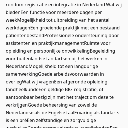
rondom registratie en integratie in Nederland.Wat wij
biedenEen functie voor meerdere dagen per
weekMogelijkheid tot uitbreiding van het aantal
werkdagenEen groeiende praktijk met een bestaand
patiëntenbestandProfessionele ondersteuning door
assistenten en praktijkmanagementRuimte voor
opleiding en persoonlijke ontwikkelingBegeleiding
voor buitenlandse tandartsen bij het werken in
NederlandMogelijkheid tot een langdurige
samenwerkingGoede arbeidsvoorwaarden in
overlegWat wij vragenEen afgeronde opleiding
tandheelkundeEen geldige BIG-registratie, of
aantoonbaar bezig zijn met het traject om deze te
verkrijgenGoede beheersing van zowel de
Nederlandse als de Engelse taalErvaring als tandarts
is een préEen zelfstandige en zorgvuldige