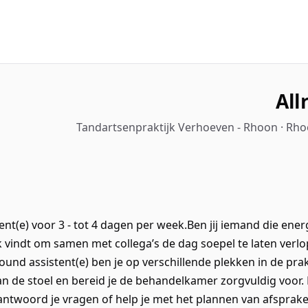
All
Tandartsenpraktijk Verhoeven - Rhoon · Rho
nt(e) voor 3 - tot 4 dagen per week.Ben jij iemand die energ
k vindt om samen met collega’s de dag soepel te laten ver
round assistent(e) ben je op verschillende plekken in de pr
an de stoel en bereid je de behandelkamer zorgvuldig voor
antwoord je vragen of help je met het plannen van afspraken