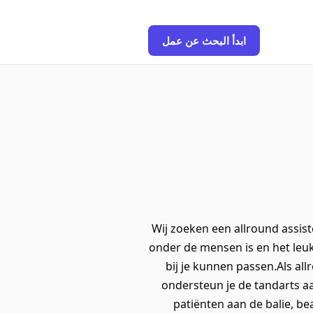
ابدأ البحث عن عمل
Wij zoeken een allround assiste
onder de mensen is en het leu
bij je kunnen passen.Als all
ondersteun je de tandarts a
patiënten aan de balie, be