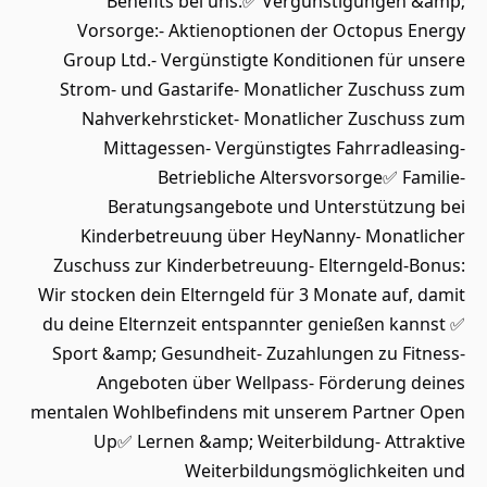
Benefits bei uns:✅ Vergünstigungen &amp;
Vorsorge:- Aktienoptionen der Octopus Energy
Group Ltd.- Vergünstigte Konditionen für unsere
Strom- und Gastarife- Monatlicher Zuschuss zum
Nahverkehrsticket- Monatlicher Zuschuss zum
Mittagessen- Vergünstigtes Fahrradleasing-
Betriebliche Altersvorsorge✅ Familie-
Beratungsangebote und Unterstützung bei
Kinderbetreuung über HeyNanny- Monatlicher
Zuschuss zur Kinderbetreuung- Elterngeld-Bonus:
Wir stocken dein Elterngeld für 3 Monate auf, damit
du deine Elternzeit entspannter genießen kannst ✅
Sport &amp; Gesundheit- Zuzahlungen zu Fitness-
Angeboten über Wellpass- Förderung deines
mentalen Wohlbefindens mit unserem Partner Open
Up✅ Lernen &amp; Weiterbildung- Attraktive
Weiterbildungsmöglichkeiten und