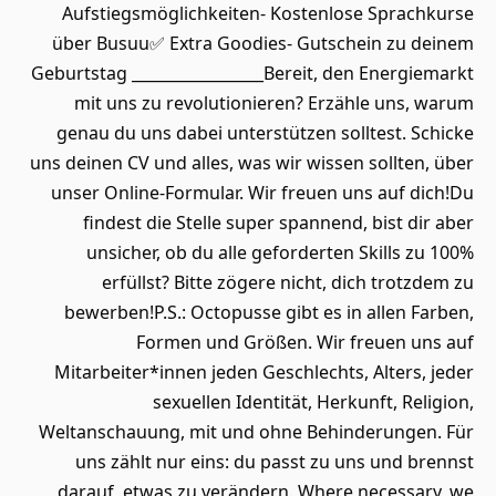
Aufstiegsmöglichkeiten- Kostenlose Sprachkurse
über Busuu✅ Extra Goodies- Gutschein zu deinem
Geburtstag _________________Bereit, den Energiemarkt
mit uns zu revolutionieren? Erzähle uns, warum
genau du uns dabei unterstützen solltest. Schicke
uns deinen CV und alles, was wir wissen sollten, über
unser Online-Formular. Wir freuen uns auf dich!Du
findest die Stelle super spannend, bist dir aber
unsicher, ob du alle geforderten Skills zu 100%
erfüllst? Bitte zögere nicht, dich trotzdem zu
bewerben!P.S.: Octopusse gibt es in allen Farben,
Formen und Größen. Wir freuen uns auf
Mitarbeiter*innen jeden Geschlechts, Alters, jeder
sexuellen Identität, Herkunft, Religion,
Weltanschauung, mit und ohne Behinderungen. Für
uns zählt nur eins: du passt zu uns und brennst
darauf, etwas zu verändern. Where necessary, we