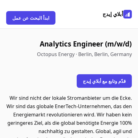
أبلاي إيدج
ابدأ البحث عن عمل
Analytics Engineer (m/w/d)
Octopus Energy · Berlin, Berlin, Germany
قدّم وتابع مع أبلاي إيدج
Wir sind nicht der lokale Stromanbieter um die Ecke.
Wir sind das globale EnerTech-Unternehmen, das den
Energiemarkt revolutionieren wird. Wir haben kein
geringeres Ziel, als die global benötigte Energie 100%
nachhaltig zu gestalten. Global, agil und