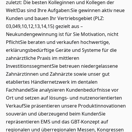
zuletzt: Die besten Kolleginnen und Kollegen der
Welt!Das sind Ihre Aufgaben:Sie gewinnen aktiv neue
Kunden und bauen Ihr Vertriebsgebiet (PLZ:
03,049,10,12,13,14,15) gezielt aus –
Neukundengewinnung ist für Sie Motivation, nicht
PflichtSie beraten und verkaufen hochwertige,
erklärungsbedürftige Geräte und Systeme für die
zahnärztliche Praxis im mittleren
InvestitionssegmentSie betreuen niedergelassene
Zahnärztinnen und Zahnärzte sowie unser gut
etabliertes Händlernetzwerk im dentalen
FachhandelSie analysieren Kundenbedürfnisse vor
Ort und setzen auf lösungs- und nutzenorientierten
VerkaufSie präsentieren unsere Produktinnovationen
souverän und überzeugend beim KundenSie
repräsentieren EMS und das GBT-Konzept auf
regionalen und überregionalen Messen, Kongressen