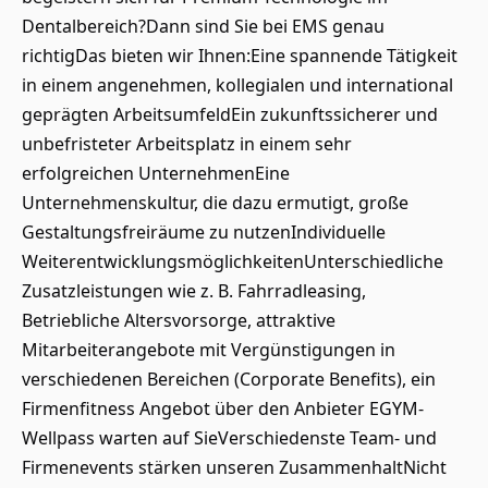
Dentalbereich?Dann sind Sie bei EMS genau
richtigDas bieten wir Ihnen:Eine spannende Tätigkeit
in einem angenehmen, kollegialen und international
geprägten ArbeitsumfeldEin zukunftssicherer und
unbefristeter Arbeitsplatz in einem sehr
erfolgreichen UnternehmenEine
Unternehmenskultur, die dazu ermutigt, große
Gestaltungsfreiräume zu nutzenIndividuelle
WeiterentwicklungsmöglichkeitenUnterschiedliche
Zusatzleistungen wie z. B. Fahrradleasing,
Betriebliche Altersvorsorge, attraktive
Mitarbeiterangebote mit Vergünstigungen in
verschiedenen Bereichen (Corporate Benefits), ein
Firmenfitness Angebot über den Anbieter EGYM-
Wellpass warten auf SieVerschiedenste Team- und
Firmenevents stärken unseren ZusammenhaltNicht