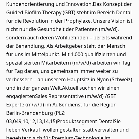
Kundenorientierung und Innovation.Das Konzept der
Guided Biofilm Therapy (GBT) steht im Bereich Dental
für die Revolution in der Prophylaxe. Unsere Vision ist
nicht nur die Gesundheit der Patienten (m/w/d),
sondern auch deren Wohlbefinden – bereits während
der Behandlung. Als Arbeitgeber steht der Mensch
für uns im Mittelpunkt. Mit 1.000 qualifizierten und
spezialisierten Mitarbeitern (m/w/d) arbeiten wir Tag
für Tag daran, uns gemeinsam immer weiter zu
verbessern – an unserem Hauptsitz in Nyon (Schweiz)
und in der ganzen Welt.Aktuell suchen wir einen
engagiertenSales Representative (m/w/d) /GBT
Experte (m/w/d) im Außendienst für die Region
Berlin-Brandenburg (PLZ:
03,049,10,12,13,14,15)Produktsegment DentalSie
lieben Verkauf, wollen gestalten statt verwalten und
begeistern sich für Premium-Technologie im