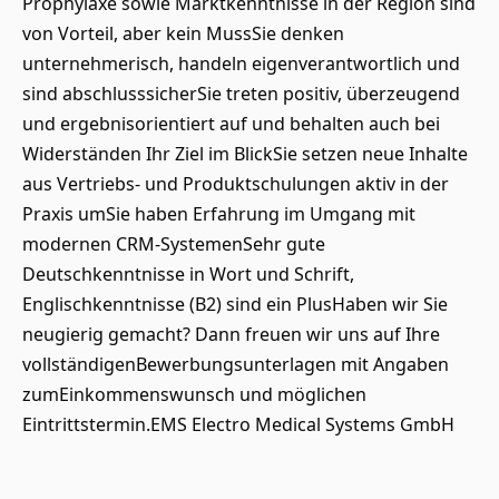
Prophylaxe sowie Marktkenntnisse in der Region sind
von Vorteil, aber kein MussSie denken
unternehmerisch, handeln eigenverantwortlich und
sind abschlusssicherSie treten positiv, überzeugend
und ergebnisorientiert auf und behalten auch bei
Widerständen Ihr Ziel im BlickSie setzen neue Inhalte
aus Vertriebs- und Produktschulungen aktiv in der
Praxis umSie haben Erfahrung im Umgang mit
modernen CRM-SystemenSehr gute
Deutschkenntnisse in Wort und Schrift,
Englischkenntnisse (B2) sind ein PlusHaben wir Sie
neugierig gemacht? Dann freuen wir uns auf Ihre
vollständigenBewerbungsunterlagen mit Angaben
zumEinkommenswunsch und möglichen
Eintrittstermin.EMS Electro Medical Systems GmbH