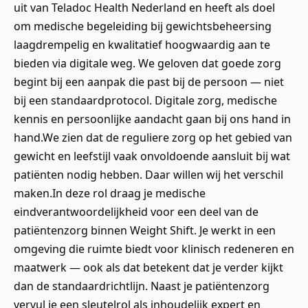
uit van Teladoc Health Nederland en heeft als doel
om medische begeleiding bij gewichtsbeheersing
laagdrempelig en kwalitatief hoogwaardig aan te
bieden via digitale weg. We geloven dat goede zorg
begint bij een aanpak die past bij de persoon — niet
bij een standaardprotocol. Digitale zorg, medische
kennis en persoonlijke aandacht gaan bij ons hand in
hand.We zien dat de reguliere zorg op het gebied van
gewicht en leefstijl vaak onvoldoende aansluit bij wat
patiënten nodig hebben. Daar willen wij het verschil
maken.In deze rol draag je medische
eindverantwoordelijkheid voor een deel van de
patiëntenzorg binnen Weight Shift. Je werkt in een
omgeving die ruimte biedt voor klinisch redeneren en
maatwerk — ook als dat betekent dat je verder kijkt
dan de standaardrichtlijn. Naast je patiëntenzorg
vervul je een sleutelrol als inhoudelijk expert en