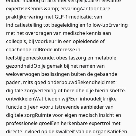
endocrinoloog of arts met vergelijkbare relevante
expertiseKennis &amp; ervaringAantoonbare
praktijkervaring met GLP-1 medicatie: van
indicatiestelling tot begeleiding en follow-upErvaring
met het overdragen van medische kennis aan
collega's, bij voorkeur in een opleidende of
coachende rolBrede interesse in
leefstijlgeneeskunde, obesitaszorg en metabole
gezondheidOp je gemak bij het nemen van
weloverwogen beslissingen buiten de gebaande
paden, mits goed onderbouwdBekendheid met
digitale zorgverlening of bereidheid je hierin snel te
ontwikkelenWat bieden wij?Een inhoudelijk rijke
functie bij een vooruitstrevende aanbieder van
digitale zorgRuimte voor eigen medisch inzicht en
professionele groeiEen herkenbare expertrol met
directe invloed op de kwaliteit van de organisatieEen