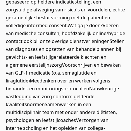
gebaseerd op heldere indicatiestelling, een
zorgvuldige afweging van risico's en voordelen, echte
gezamenlijke besluitvorming met de patiënt en
volledige informed consent.Wat ga je doen?Voeren
van medische consulten, hoofdzakelijk online/hybride
contact ook bij onze overige dienstverleningenStellen
van diagnoses en opzetten van behandelplannen bij
gewichts- en leefstijlgerelateerde klachten en
algemene eerstelijnszorgVoorschrijven en bewaken
van GLP-1 medicatie (o.a. semaglutide en
liraglutide)Meedenken over en werken volgens
behandel- en monitoringsprotocollenNauwkeurige
vastlegging van zorg conform geldende
kwaliteitsnormenSamenwerken in een
multidisciplinair team met onder andere diëtisten,
psychologen en leefstijlcoachesVerzorgen van
interne scholing en het opleiden van collega-