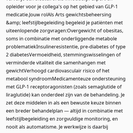
opleider voor je collega's op het gebied van GLP-1
medicatie.Jouw rolAls Arts gewichtsbeheersing
&amp; leefstijlbegeleiding begeleid je patiënten met
uiteenlopende zorgvragen:Overgewicht of obesitas,
soms in combinatie met onderliggende metabole
problematiekInsulineresistentie, pre-diabetes of type
2 diabetesVermoeidheid, stemmingswisselingen of
verminderde vitaliteit die samenhangen met
gewichtVerhoogd cardiovasculair risico of het
metabool syndroomMedicamenteuze ondersteuning
met GLP-1 receptoragonisten (zoals semaglutide of
liraglutide) kan onderdeel zijn van de behandeling. Je
zet deze middelen in als een bewuste keuze binnen
een breder behandelplan — altijd in combinatie met
leefstijlbegeleiding en zorgvuldige monitoring, en
nooit als automatisme. Je werkwijze is daarbij