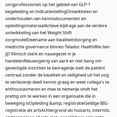
zorgprofessionals op het gebied van GLP-1
begeleiding en indicatiestellingOntwikkelen en
onderhouden van kennisdocumenten en
opleidingsmateriaalActieve bijdrage aan de verdere
ontwikkeling van het Weight Shift
zorgmodelDeelname aan kwaliteitsborging en
medische governance binnen Teladoc HealthWie ben
jij? Klinisch sterk en nauwgezet in je
handelenNieuwsgierig van aard en niet bang om
gevestigde inzichten te bevragenJe stelt de patiënt
centraal zonder de kwaliteit en veiligheid uit het oog
te verliezenJe deelt kennis graag en weet collega's te
enthousiasmeren en mee te nemenJe vindt het
prettig om te werken in een organisatie die in
beweging isOpleiding &amp; registratieGeldige BIG-
registratie als artsAchtergrond als huisarts, internist,