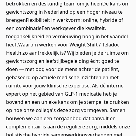
betrokken en deskundig team om je heenDe kans om
gewichtszorg in Nederland op een hoger niveau te
brengenFlexibiliteit in werkvorm: online, hybride of
een combinatieEen werkgever die kwaliteit,
toegankelijkheid en vernieuwing hoog in het vaandel
heeftWaarom werken voor Weight Shift / Teladoc
Health zo aantrekkelijk is? Wij bieden je de ruimte om
gewichtszorg en leefstijlbegeleiding écht goed te
doen — met oog voor de mens achter de patiënt,
gebaseerd op actuele medische inzichten en met
ruimte voor jouw klinische expertise. Als dé interne
expert op het gebied van GLP-1 medicatie heb je
bovendien een unieke kans om je stempel te drukken
op hoe onze collega's deze zorg vormgeven. Samen
bouwen we aan een zorgaanbod dat aanvult en
complementair is aan de reguliere zorg, middels onze
holistische hybride samenwerkingsverbanden met