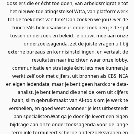
dossiers die er écht toe doen, van arbeidsmigratie tot
het nieuwe toelatingsstelsel Wtta, van platformwerk
tot de toekomst van flex? Dan zoeken we jou.Over de
functieAls beleidsadviseur onderzoek ben je de spil
tussen onderzoek en beleid. Je bouwt mee aan onze
onderzoeksagenda, zet de juiste vragen uit bij
externe bureaus en kennisinstellingen, en vertaalt de
resultaten naar inzichten waar onze lobby,
communicatie en strategie écht iets mee kunnen.Je
werkt zelf ook met cijfers, uit bronnen als CBS, NEA
en eigen ledendata, maar je bent geen hardcore data-
analist. Je bent iemand die snel de kern uit cijfers
haalt, slim gebruikmaakt van AI-tools om je werk te
versnellen, en goed weet wanneer je iets uitbesteedt
aan specialisten.Wat ga je doen?Je levert een eigen
bijdrage aan onze onderzoeksagenda voor de lange
termijnJe formuleert scherpe onderzoeksvragen en