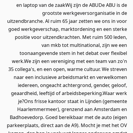
en laptop van de zaakWij zijn de ABUDe ABU is de
grootste werkgeversorganisatie in de
uitzendbranche. Al ruim 65 jaar zetten we ons in voor
goed werkgeverschap, marktordening en een sterke
positie voor uitzendkrachten. Met ruim 500 leden,
van mkb tot multinational, zijn we een
toonaangevende stem in het debat over flexibel
werk.We zijn een vereniging met een team van zo'n
35 collega's, en een open, warme cultuur. We streven
naar een inclusieve arbeidsmarkt en verwelkomen
iedereen, ongeacht achtergrond, gender, geloof,
geaardheid, leeftijd of arbeidsbeperking.Waar werk
je?Ons frisse kantoor staat in Lijnden (gemeente
Haarlemmermeer), grenzend aan Amsterdam en
Badhoevedorp. Goed bereikbaar met de auto (eigen
parkeerplaats, direct aan de A9). Mocht je met het OV