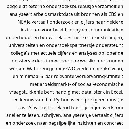
begeleidt externe onderzoeksbureausJe verzamelt en
analyseert arbeidsmarktdata uit bronnen als CBS en
NEAJe vertaalt onderzoek en cijfers naar heldere
inzichten voor beleid, lobby en communicatieJe
onderhoudt en bouwt relaties met kennisinstellingen,
universiteiten en onderzoekspartnersJe ondersteunt
collega's met actuele cijfers en analyses op lopende
dossiersJe denkt mee over hoe we slimmer kunnen
werken Wat breng je mee?WO werk- en denkniveau,
en minimaal 5 jaar relevante werkervaringAffiniteit
met arbeidsmarkt- of sociaal-economische
vraagstukkenJe bent handig met data: sterk in Excel,
en kennis van R of Python is een pre (geen must)Je
past AI vanzelfsprekend toe in je eigen werk, om
sneller te lezen, schrijven, analyserenJe vertaalt cijfers
en onderzoek naar begrijpelijke inzichten en concreet