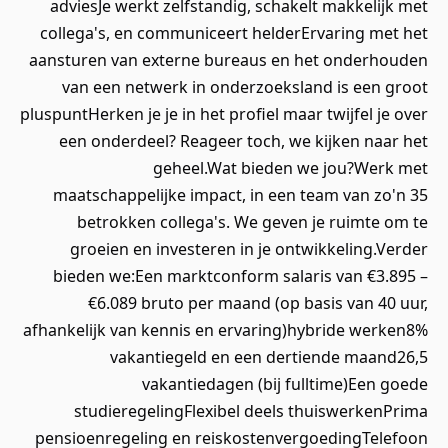
adviesJe werkt zelfstandig, schakelt makkelijk met
collega's, en communiceert helderErvaring met het
aansturen van externe bureaus en het onderhouden
van een netwerk in onderzoeksland is een groot
pluspuntHerken je je in het profiel maar twijfel je over
een onderdeel? Reageer toch, we kijken naar het
geheel.Wat bieden we jou?Werk met
maatschappelijke impact, in een team van zo'n 35
betrokken collega's. We geven je ruimte om te
groeien en investeren in je ontwikkeling.Verder
bieden we:Een marktconform salaris van €3.895 –
€6.089 bruto per maand (op basis van 40 uur,
afhankelijk van kennis en ervaring)hybride werken8%
vakantiegeld en een dertiende maand26,5
vakantiedagen (bij fulltime)Een goede
studieregelingFlexibel deels thuiswerkenPrima
pensioenregeling en reiskostenvergoedingTelefoon