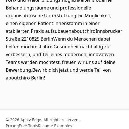
Fort- und WeiterbildungsmöglichkeitenModerne
Behandlungsräume und professionelle
organisatorische UnterstützungDie Möglichkeit,
einen eigenen Patient:innenstamm in einer
etablierten Praxis aufzubauenaboutchiroInnsbrucker
Straße 2210825 BerlinWenn du Menschen dabei
helfen möchtest, ihre Gesundheit nachhaltig zu
verbessern, und Teil eines modernen, innovativen
Teams werden möchtest, freuen wir uns auf deine
Bewerbung.Bewirb dich jetzt und werde Teil von
aboutchiro Berlin!
© 2026 Apply Edge. All rights reserved.
Pricing
Free Tools
Resume Examples