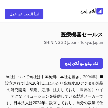
أبلاي إيدج
ابدأ البحث عن عمل
医療機器セールス
SHINING 3D Japan · Tokyo, Japan
قدّم وتابع مع أبلاي إيدج
■当社について当社は中国杭州に本社を置き、2004年に
設立されて以来20年以上にわたり高精度3Dデジタル製品
の研究開発、製造、応用に注力しており、世界的にハイ
テクなソリューションを提供している製造メーカーで
す。日本法人は2024年に設立しており、自分の裁量で仕