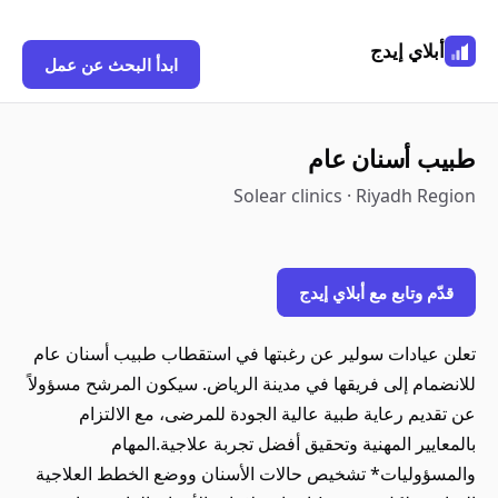
أبلاي إيدج
ابدأ البحث عن عمل
طبيب أسنان عام
Solear clinics · Riyadh Region
قدّم وتابع مع أبلاي إيدج
تعلن عيادات سولير عن رغبتها في استقطاب طبيب أسنان عام
للانضمام إلى فريقها في مدينة الرياض. سيكون المرشح مسؤولاً
عن تقديم رعاية طبية عالية الجودة للمرضى، مع الالتزام
بالمعايير المهنية وتحقيق أفضل تجربة علاجية.المهام
والمسؤوليات* تشخيص حالات الأسنان ووضع الخطط العلاجية