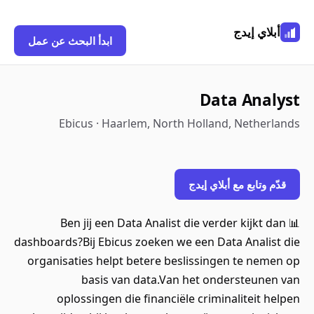
أبلاي إيدج
ابدأ البحث عن عمل
Data Analyst
Ebicus · Haarlem, North Holland, Netherlands
قدّم وتابع مع أبلاي إيدج
📊 Ben jij een Data Analist die verder kijkt dan
dashboards?Bij Ebicus zoeken we een Data Analist die
organisaties helpt betere beslissingen te nemen op
basis van data.Van het ondersteunen van
oplossingen die financiële criminaliteit helpen