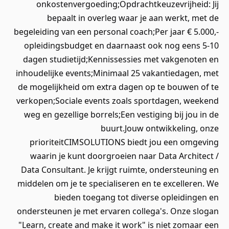
onkostenvergoeding;Opdrachtkeuzevrijheid: Jij
bepaalt in overleg waar je aan werkt, met de
begeleiding van een personal coach;Per jaar € 5.000,-
opleidingsbudget en daarnaast ook nog eens 5-10
dagen studietijd;Kennissessies met vakgenoten en
inhoudelijke events;Minimaal 25 vakantiedagen, met
de mogelijkheid om extra dagen op te bouwen of te
verkopen;Sociale events zoals sportdagen, weekend
weg en gezellige borrels;Een vestiging bij jou in de
buurt.Jouw ontwikkeling, onze
prioriteitCIMSOLUTIONS biedt jou een omgeving
waarin je kunt doorgroeien naar Data Architect /
Data Consultant. Je krijgt ruimte, ondersteuning en
middelen om je te specialiseren en te excelleren. We
bieden toegang tot diverse opleidingen en
ondersteunen je met ervaren collega's. Onze slogan
"Learn, create and make it work" is niet zomaar een