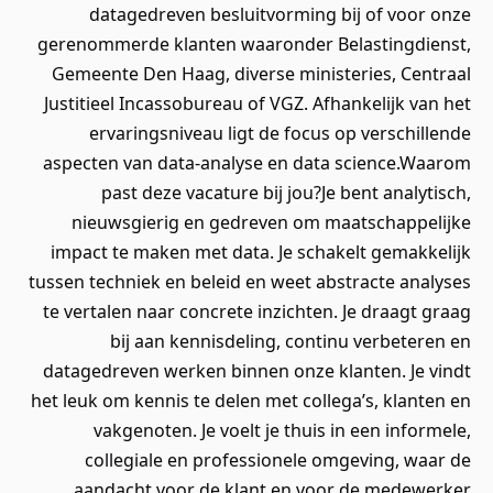
datagedreven besluitvorming bij of voor onze
gerenommerde klanten waaronder Belastingdienst,
Gemeente Den Haag, diverse ministeries, Centraal
Justitieel Incassobureau of VGZ. Afhankelijk van het
ervaringsniveau ligt de focus op verschillende
aspecten van data-analyse en data science.Waarom
past deze vacature bij jou?Je bent analytisch,
nieuwsgierig en gedreven om maatschappelijke
impact te maken met data. Je schakelt gemakkelijk
tussen techniek en beleid en weet abstracte analyses
te vertalen naar concrete inzichten. Je draagt graag
bij aan kennisdeling, continu verbeteren en
datagedreven werken binnen onze klanten. Je vindt
het leuk om kennis te delen met collega’s, klanten en
vakgenoten. Je voelt je thuis in een informele,
collegiale en professionele omgeving, waar de
aandacht voor de klant en voor de medewerker