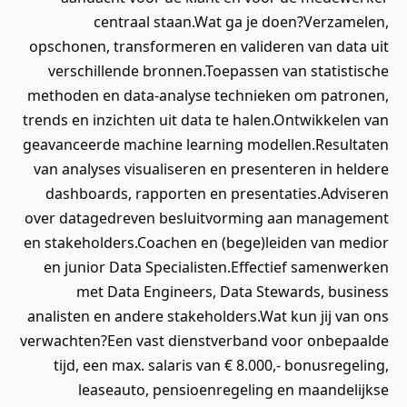
centraal staan.Wat ga je doen?Verzamelen,
opschonen, transformeren en valideren van data uit
verschillende bronnen.Toepassen van statistische
methoden en data-analyse technieken om patronen,
trends en inzichten uit data te halen.Ontwikkelen van
geavanceerde machine learning modellen.Resultaten
van analyses visualiseren en presenteren in heldere
dashboards, rapporten en presentaties.Adviseren
over datagedreven besluitvorming aan management
en stakeholders.Coachen en (bege)leiden van medior
en junior Data Specialisten.Effectief samenwerken
met Data Engineers, Data Stewards, business
analisten en andere stakeholders.Wat kun jij van ons
verwachten?Een vast dienstverband voor onbepaalde
tijd, een max. salaris van € 8.000,- bonusregeling,
leaseauto, pensioenregeling en maandelijkse