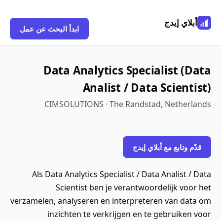
أبلاي إيدج
ابدأ البحث عن عمل
Data Analytics Specialist (Data
Analist / Data Scientist)
CIMSOLUTIONS · The Randstad, Netherlands
قدّم وتابع مع أبلاي إيدج
Als Data Analytics Specialist / Data Analist / Data
Scientist ben je verantwoordelijk voor het
verzamelen, analyseren en interpreteren van data om
inzichten te verkrijgen en te gebruiken voor