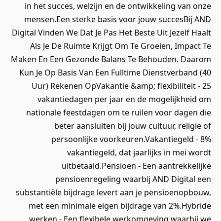
in het succes, welzijn en de ontwikkeling van onze
mensen.Een sterke basis voor jouw succesBij AND
Digital Vinden We Dat Je Pas Het Beste Uit Jezelf Haalt
Als Je De Ruimte Krijgt Om Te Groeien, Impact Te
Maken En Een Gezonde Balans Te Behouden. Daarom
Kun Je Op Basis Van Een Fulltime Dienstverband (40
Uur) Rekenen OpVakantie &amp; flexibiliteit - 25
vakantiedagen per jaar en de mogelijkheid om
nationale feestdagen om te ruilen voor dagen die
beter aansluiten bij jouw cultuur, religie of
persoonlijke voorkeuren.Vakantiegeld - 8%
vakantiegeld, dat jaarlijks in mei wordt
uitbetaald.Pensioen - Een aantrekkelijke
pensioenregeling waarbij AND Digital een
substantiële bijdrage levert aan je pensioenopbouw,
met een minimale eigen bijdrage van 2%.Hybride
werken - Een flexibele werkomgeving waarbij we