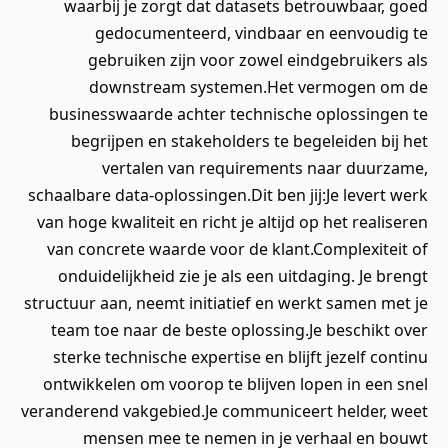
waarbij je zorgt dat datasets betrouwbaar, goed
gedocumenteerd, vindbaar en eenvoudig te
gebruiken zijn voor zowel eindgebruikers als
downstream systemen.Het vermogen om de
businesswaarde achter technische oplossingen te
begrijpen en stakeholders te begeleiden bij het
vertalen van requirements naar duurzame,
schaalbare data-oplossingen.Dit ben jij:Je levert werk
van hoge kwaliteit en richt je altijd op het realiseren
van concrete waarde voor de klant.Complexiteit of
onduidelijkheid zie je als een uitdaging. Je brengt
structuur aan, neemt initiatief en werkt samen met je
team toe naar de beste oplossing.Je beschikt over
sterke technische expertise en blijft jezelf continu
ontwikkelen om voorop te blijven lopen in een snel
veranderend vakgebied.Je communiceert helder, weet
mensen mee te nemen in je verhaal en bouwt