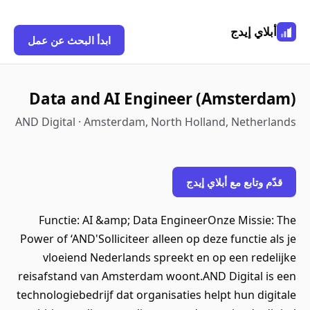
أبلاي إيدج
ابدأ البحث عن عمل
Data and AI Engineer (Amsterdam)
AND Digital · Amsterdam, North Holland, Netherlands
قدّم وتابع مع أبلاي إيدج
Functie: AI &amp; Data EngineerOnze Missie: The
Power of ‘AND'Solliciteer alleen op deze functie als je
vloeiend Nederlands spreekt en op een redelijke
reisafstand van Amsterdam woont.AND Digital is een
technologiebedrijf dat organisaties helpt hun digitale