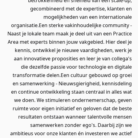
betrokkenheid en snelheid van een scale-up,
gecombineerd met de expertise, klanten en
mogelijkheden van een internationale
organisatie.Een sterke vakinhoudelijke community -
Naast je lokale team maak je deel uit van een Practice
Area met experts binnen jouw vakgebied. Hier deel je
kennis, ontwikkel je nieuwe vaardigheden, werk je
aan innovatieve proposities en leer je van collega's
die dezelfde passie voor technologie en digitale
transformatie delen.Een cultuur gebouwd op groei
en samenwerking - Nieuwsgierigheid, kennisdeling
en continue ontwikkeling staan centraal in alles wat
we doen. We stimuleren ondernemerschap, geven
ruimte voor eigen initiatief en geloven dat de beste
resultaten ontstaan wanneer talentvolle mensen
samenwerken zonder ego's. Daarbij zijn we
ambitieus voor onze klanten én investeren we actief