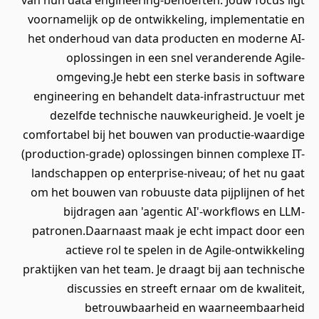
van hun data engineering-behoeften. Jouw focus ligt
voornamelijk op de ontwikkeling, implementatie en
het onderhoud van data producten en moderne AI-
oplossingen in een snel veranderende Agile-
omgeving.Je hebt een sterke basis in software
engineering en behandelt data-infrastructuur met
dezelfde technische nauwkeurigheid. Je voelt je
comfortabel bij het bouwen van productie-waardige
(production-grade) oplossingen binnen complexe IT-
landschappen op enterprise-niveau; of het nu gaat
om het bouwen van robuuste data pijplijnen of het
bijdragen aan 'agentic AI'-workflows en LLM-
patronen.Daarnaast maak je echt impact door een
actieve rol te spelen in de Agile-ontwikkeling
praktijken van het team. Je draagt bij aan technische
discussies en streeft ernaar om de kwaliteit,
betrouwbaarheid en waarneembaarheid