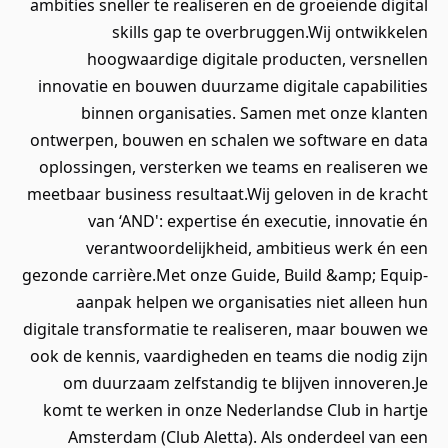
ambities sneller te realiseren en de groeiende digital
skills gap te overbruggen.Wij ontwikkelen
hoogwaardige digitale producten, versnellen
innovatie en bouwen duurzame digitale capabilities
binnen organisaties. Samen met onze klanten
ontwerpen, bouwen en schalen we software en data
oplossingen, versterken we teams en realiseren we
meetbaar business resultaat.Wij geloven in de kracht
van ‘AND': expertise én executie, innovatie én
verantwoordelijkheid, ambitieus werk én een
gezonde carrière.Met onze Guide, Build &amp; Equip-
aanpak helpen we organisaties niet alleen hun
digitale transformatie te realiseren, maar bouwen we
ook de kennis, vaardigheden en teams die nodig zijn
om duurzaam zelfstandig te blijven innoveren.Je
komt te werken in onze Nederlandse Club in hartje
Amsterdam (Club Aletta). Als onderdeel van een