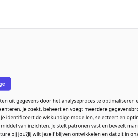
ge
ichten uit gegevens door het analyseproces te optimaliseren 
senteren. Je zoekt, beheert en voegt meerdere gegevensb
 Je identificeert de wiskundige modellen, selecteert en opt
 middel van inzichten. Je stelt patronen vast en beveelt m
 bij jou?Jij wilt jezelf blijven ontwikkelen en dat zit in o