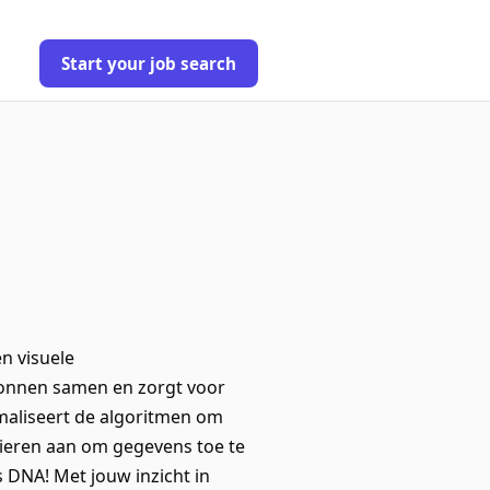
Start your job search
en visuele
ronnen samen en zorgt voor
imaliseert de algoritmen om
anieren aan om gegevens toe te
ns DNA! Met jouw inzicht in