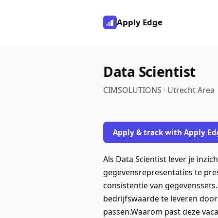
Apply Edge
Data Scientist
CIMSOLUTIONS · Utrecht Area
Apply & track with Apply Ed
Als Data Scientist lever je inz
gegevensrepresentaties te pre
consistentie van gegevenssets.
bedrijfswaarde te leveren door
passen.Waarom past deze vacature