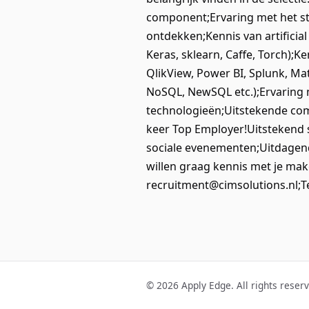
component;Ervaring met het st
ontdekken;Kennis van artificial
Keras, sklearn, Caffe, Torch);K
QlikView, Power BI, Splunk, Ma
NoSQL, NewSQL etc.);Ervaring m
technologieën;Uitstekende co
keer Top Employer!Uitstekend s
sociale evenementen;Uitdagen
willen graag kennis met je make
recruitment@cimsolutions.nl;T
© 2026 Apply Edge. All rights reser