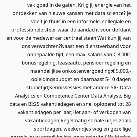
vak goed in de gaten. Krijg jij energie van het
ontdekken van nieuwe kansen met data science? Je
voelt je thuis in een informele, collegiale en
professionele sfeer waar de aandacht voor de klant
en voor de medewerker centraal staan.Wat kun jij van
ons verwachten?Naast een dienstverband voor
onbepaalde tijd, een max. salaris van € 8.000,
bonusregeling, leaseauto, pensioenregeling en
maandelijkse onkostenvergoeding;€ 5.000,-
opleidingsbudget en daarnaast 5-10 dagen
studietijd;Kennissessies met andere SIG Data
Analytics en Competence Center Data Analyse, Big
data en BI;25 vakantiedagen en snel oplopend tot 28
vakantiedagen per jaar;Het aan- of verkopen van
vakantiedagen;Regelmatig sociale uitjes zoals
sportdagen, weekendjes weg en gezellige