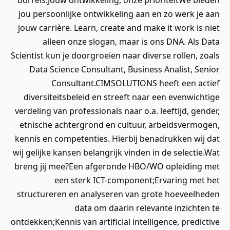
borrels.Jouw ontwikkeling, onze prioriteitWe bieden
jou persoonlijke ontwikkeling aan en zo werk je aan
jouw carrière. Learn, create and make it work is niet
alleen onze slogan, maar is ons DNA. Als Data
Scientist kun je doorgroeien naar diverse rollen, zoals
Data Science Consultant, Business Analist, Senior
Consultant.CIMSOLUTIONS heeft een actief
diversiteitsbeleid en streeft naar een evenwichtige
verdeling van professionals naar o.a. leeftijd, gender,
etnische achtergrond en cultuur, arbeidsvermogen,
kennis en competenties. Hierbij benadrukken wij dat
wij gelijke kansen belangrijk vinden in de selectie.Wat
breng jij mee?Een afgeronde HBO/WO opleiding met
een sterk ICT-component;Ervaring met het
structureren en analyseren van grote hoeveelheden
data om daarin relevante inzichten te
ontdekken;Kennis van artificial intelligence, predictive