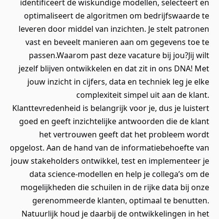
identificeert de wiskundige modellen, selecteert en
optimaliseert de algoritmen om bedrijfswaarde te
leveren door middel van inzichten. Je stelt patronen
vast en beveelt manieren aan om gegevens toe te
passen.Waarom past deze vacature bij jou?Jij wilt
jezelf blijven ontwikkelen en dat zit in ons DNA! Met
jouw inzicht in cijfers, data en techniek leg je elke
complexiteit simpel uit aan de klant.
Klanttevredenheid is belangrijk voor je, dus je luistert
goed en geeft inzichtelijke antwoorden die de klant
het vertrouwen geeft dat het probleem wordt
opgelost. Aan de hand van de informatiebehoefte van
jouw stakeholders ontwikkel, test en implementeer je
data science-modellen en help je collega’s om de
mogelijkheden die schuilen in de rijke data bij onze
gerenommeerde klanten, optimaal te benutten.
Natuurlijk houd je daarbij de ontwikkelingen in het