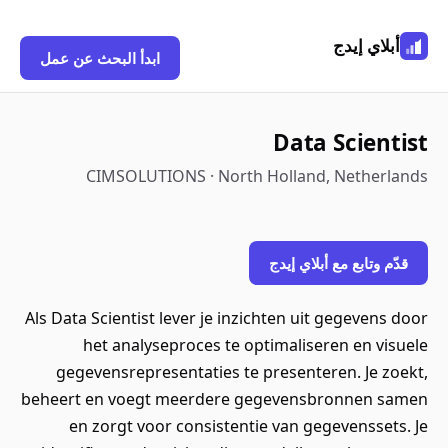
أبلاي إيدج
ابدأ البحث عن عمل
Data Scientist
CIMSOLUTIONS · North Holland, Netherlands
قدّم وتابع مع أبلاي إيدج
Als Data Scientist lever je inzichten uit gegevens door
het analyseproces te optimaliseren en visuele
gegevensrepresentaties te presenteren. Je zoekt,
beheert en voegt meerdere gegevensbronnen samen
en zorgt voor consistentie van gegevenssets. Je