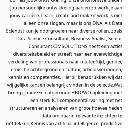
borrels.Jouw ontwikkeling, onze prioriteitWe bieden
jou persoonlijke ontwikkeling aan en zo werk je aan
jouw carrière. Learn, create and make it work is niet
alleen onze slogan, maar is ons DNA. Als Data
Scientist kun je doorgroeien naar diverse rollen, zoals
Data Science Consultant, Business Analist, Senior
Consultant.CIMSOLUTIONS heeft een actief
diversiteitsbeleid en streeft naar een evenwichtige
verdeling van professionals naar o.a. leeftijd, gender,
etnische achtergrond en cultuur, arbeidsvermogen,
kennis en competenties. Hierbij benadrukken wij dat
wij gelijke kansen belangrijk vinden in de selectie.Wat
breng jij mee?Een afgeronde HBO/WO opleiding met
een sterk ICT-component;Ervaring met het
structureren en analyseren van grote hoeveelheden
data om daarin relevante inzichten te
ontdekken;Kennis van artificial intelligence, predictive