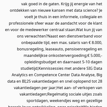
vak goed in de gaten. Krijg jij energie van het
ontdekken van nieuwe kansen met data science? Je
voelt je thuis in een informele, collegiale en
professionele sfeer waar de aandacht voor de klant
en voor de medewerker centraal staan.Wat kun jij van
ons verwachten?Naast een dienstverband voor
onbepaalde tijd, een max. salaris van € 8.000,
bonusregeling, leaseauto, pensioenregeling en
maandelijkse onkostenvergoeding;€ 5.000,-
opleidingsbudget en daarnaast 5-10 dagen
studietijd;Kennissessies met andere SIG Data
Analytics en Competence Center Data Analyse, Big
data en BI;25 vakantiedagen en snel oplopend tot 28
vakantiedagen per jaar;Het aan- of verkopen van
vakantiedagen;Regelmatig sociale uitjes zoals
sportdagen, weekendjes weg en gezellige