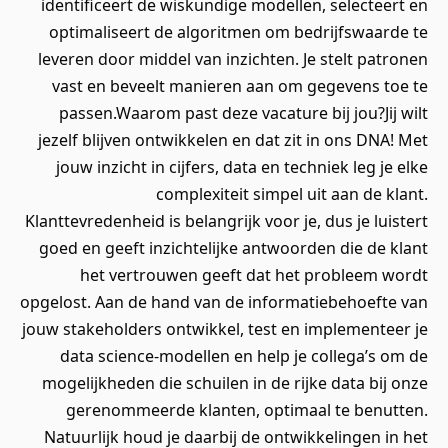
identificeert de wiskundige modellen, selecteert en
optimaliseert de algoritmen om bedrijfswaarde te
leveren door middel van inzichten. Je stelt patronen
vast en beveelt manieren aan om gegevens toe te
passen.Waarom past deze vacature bij jou?Jij wilt
jezelf blijven ontwikkelen en dat zit in ons DNA! Met
jouw inzicht in cijfers, data en techniek leg je elke
complexiteit simpel uit aan de klant.
Klanttevredenheid is belangrijk voor je, dus je luistert
goed en geeft inzichtelijke antwoorden die de klant
het vertrouwen geeft dat het probleem wordt
opgelost. Aan de hand van de informatiebehoefte van
jouw stakeholders ontwikkel, test en implementeer je
data science-modellen en help je collega’s om de
mogelijkheden die schuilen in de rijke data bij onze
gerenommeerde klanten, optimaal te benutten.
Natuurlijk houd je daarbij de ontwikkelingen in het