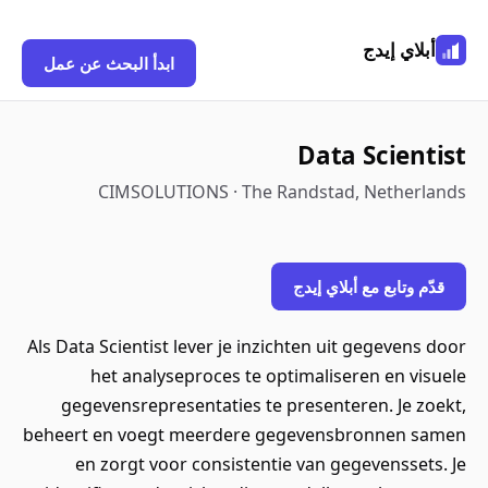
أبلاي إيدج
ابدأ البحث عن عمل
Data Scientist
CIMSOLUTIONS · The Randstad, Netherlands
قدّم وتابع مع أبلاي إيدج
Als Data Scientist lever je inzichten uit gegevens door
het analyseproces te optimaliseren en visuele
gegevensrepresentaties te presenteren. Je zoekt,
beheert en voegt meerdere gegevensbronnen samen
en zorgt voor consistentie van gegevenssets. Je