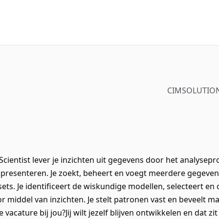
CIMSOLUTIONS
Scientist lever je inzichten uit gegevens door het analysepr
 presenteren. Je zoekt, beheert en voegt meerdere gegev
ets. Je identificeert de wiskundige modellen, selecteert en
r middel van inzichten. Je stelt patronen vast en beveelt 
cature bij jou?Jij wilt jezelf blijven ontwikkelen en dat zi