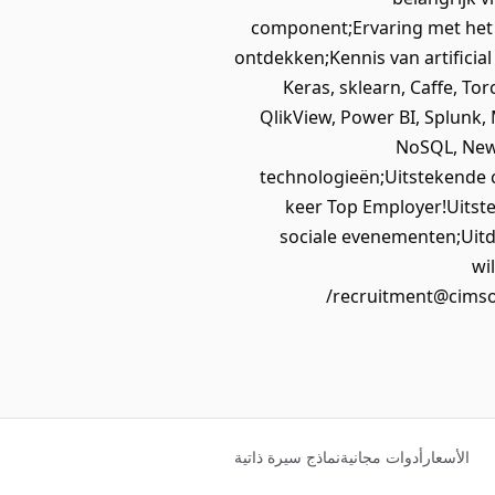
component;Ervaring met het 
ontdekken;Kennis van artificial
Keras, sklearn, Caffe, To
QlikView, Power BI, Splunk,
NoSQL, NewS
technologieën;Uitstekende
keer Top Employer!Uitste
sociale evenementen;Uit
wi
recruitment@cimsol
الأسعار
أدوات مجانية
نماذج سيرة ذاتية