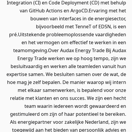
Integration (CI) en Code Deployment (CD) met behulp
van GitHub Actions en ArgoCD.Ervaring met het
bouwen van interfaces in de energiesector,
bijvoorbeeld met TenneT of EDSN, is een
pré.Uitstekende probleemoplossende vaardigheden
en het vermogen om effectief te werken in een
teamomgeving.Over Audax Energy Trade Bij Audax
Energy Trade werken we op hoog tempo, zijn we
besluitvaardig en werken alle teamleden vanuit hun
expertise samen. We besluiten samen over de wat, de
hoe mag je zelf bepalen. De manier waarop wij intern
met elkaar samenwerken, is bepalend voor onze
relatie met klanten en ons succes. We zijn een hecht
team waarin iedereen wordt gewaardeerd en
gestimuleerd om zijn of haar potentieel te bereiken.
Als energiepartner voor zakelijke Nederland, zijn we
toegewijd aan het bieden van persoonlijk advies en