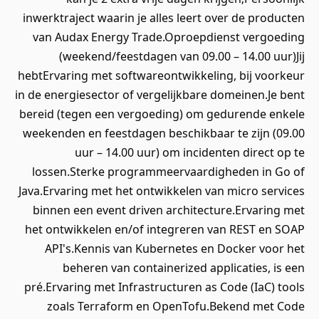
inwerktraject waarin je alles leert over de producten
van Audax Energy Trade.Oproepdienst vergoeding
(weekend/feestdagen van 09.00 – 14.00 uur)Jij
hebtErvaring met softwareontwikkeling, bij voorkeur
in de energiesector of vergelijkbare domeinen.Je bent
bereid (tegen een vergoeding) om gedurende enkele
weekenden en feestdagen beschikbaar te zijn (09.00
uur – 14.00 uur) om incidenten direct op te
lossen.Sterke programmeervaardigheden in Go of
Java.Ervaring met het ontwikkelen van micro services
binnen een event driven architecture.Ervaring met
het ontwikkelen en/of integreren van REST en SOAP
API's.Kennis van Kubernetes en Docker voor het
beheren van containerized applicaties, is een
pré.Ervaring met Infrastructuren as Code (IaC) tools
zoals Terraform en OpenTofu.Bekend met Code