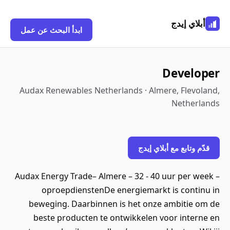
أبلاي إيدج
ابدأ البحث عن عمل
Developer
Audax Renewables Netherlands · Almere, Flevoland,
Netherlands
قدّم وتابع مع أبلاي إيدج
Audax Energy Trade– Almere – 32 - 40 uur per week –
oproepdienstenDe energiemarkt is continu in
beweging. Daarbinnen is het onze ambitie om de
beste producten te ontwikkelen voor interne en