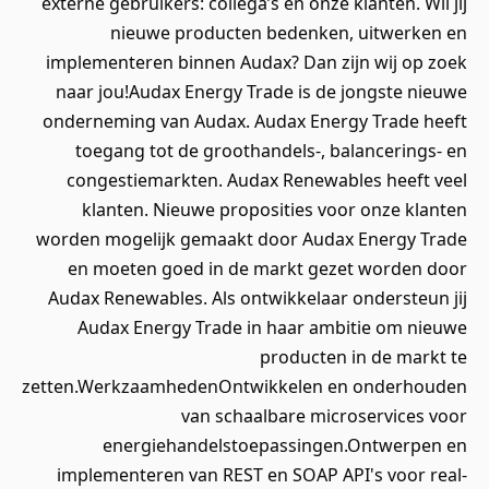
externe gebruikers: collega’s en onze klanten. Wil jij
nieuwe producten bedenken, uitwerken en
implementeren binnen Audax? Dan zijn wij op zoek
naar jou!Audax Energy Trade is de jongste nieuwe
onderneming van Audax. Audax Energy Trade heeft
toegang tot de groothandels-, balancerings- en
congestiemarkten. Audax Renewables heeft veel
klanten. Nieuwe proposities voor onze klanten
worden mogelijk gemaakt door Audax Energy Trade
en moeten goed in de markt gezet worden door
Audax Renewables. Als ontwikkelaar ondersteun jij
Audax Energy Trade in haar ambitie om nieuwe
producten in de markt te
zetten.WerkzaamhedenOntwikkelen en onderhouden
van schaalbare microservices voor
energiehandelstoepassingen.Ontwerpen en
implementeren van REST en SOAP API's voor real-