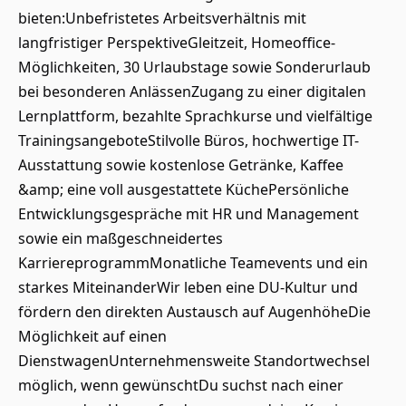
bieten:Unbefristetes Arbeitsverhältnis mit
langfristiger PerspektiveGleitzeit, Homeoffice-
Möglichkeiten, 30 Urlaubstage sowie Sonderurlaub
bei besonderen AnlässenZugang zu einer digitalen
Lernplattform, bezahlte Sprachkurse und vielfältige
TrainingsangeboteStilvolle Büros, hochwertige IT-
Ausstattung sowie kostenlose Getränke, Kaffee
&amp; eine voll ausgestattete KüchePersönliche
Entwicklungsgespräche mit HR und Management
sowie ein maßgeschneidertes
KarriereprogrammMonatliche Teamevents und ein
starkes MiteinanderWir leben eine DU-Kultur und
fördern den direkten Austausch auf AugenhöheDie
Möglichkeit auf einen
DienstwagenUnternehmensweite Standortwechsel
möglich, wenn gewünschtDu suchst nach einer