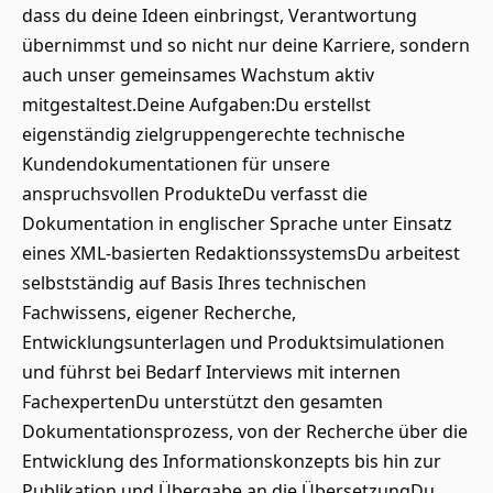
dass du deine Ideen einbringst, Verantwortung
übernimmst und so nicht nur deine Karriere, sondern
auch unser gemeinsames Wachstum aktiv
mitgestaltest.Deine Aufgaben:Du erstellst
eigenständig zielgruppengerechte technische
Kundendokumentationen für unsere
anspruchsvollen ProdukteDu verfasst die
Dokumentation in englischer Sprache unter Einsatz
eines XML‑basierten RedaktionssystemsDu arbeitest
selbstständig auf Basis Ihres technischen
Fachwissens, eigener Recherche,
Entwicklungsunterlagen und Produktsimulationen
und führst bei Bedarf Interviews mit internen
FachexpertenDu unterstützt den gesamten
Dokumentationsprozess, von der Recherche über die
Entwicklung des Informationskonzepts bis hin zur
Publikation und Übergabe an die ÜbersetzungDu