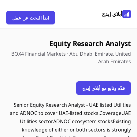
أبلاي إيدج
ابدأ البحث عن عمل
Equity Research Analyst
BOX4 Financial Markets · Abu Dhabi Emirate, United
Arab Emirates
قدّم وتابع مع أبلاي إيدج
Senior Equity Research Analyst - UAE listed Utilities
and ADNOC to cover UAE-listed stocks.CoverageUAE
Utilities sectorADNOC ecosystem stocksExisting
knowledge of either or both sectors is strongly