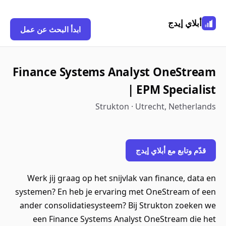
أبلاي إيدج
ابدأ البحث عن عمل
Finance Systems Analyst OneStream
| EPM Specialist
Strukton · Utrecht, Netherlands
قدّم وتابع مع أبلاي إيدج
Werk jij graag op het snijvlak van finance, data en
systemen? En heb je ervaring met OneStream of een
ander consolidatiesysteem? Bij Strukton zoeken we
een Finance Systems Analyst OneStream die het