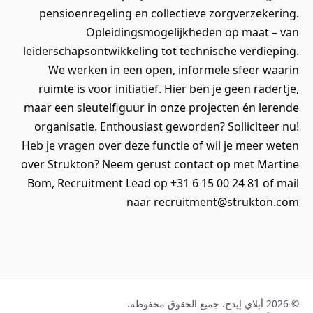
pensioenregeling en collectieve zorgverzekering.
Opleidingsmogelijkheden op maat – van
leiderschapsontwikkeling tot technische verdieping.
We werken in een open, informele sfeer waarin
ruimte is voor initiatief. Hier ben je geen radertje,
maar een sleutelfiguur in onze projecten én lerende
organisatie. Enthousiast geworden? Solliciteer nu!
Heb je vragen over deze functie of wil je meer weten
over Strukton? Neem gerust contact op met Martine
Bom, Recruitment Lead op +31 6 15 00 24 81 of mail
naar recruitment@strukton.com
© 2026 أبلاي إيدج. جميع الحقوق محفوظة.