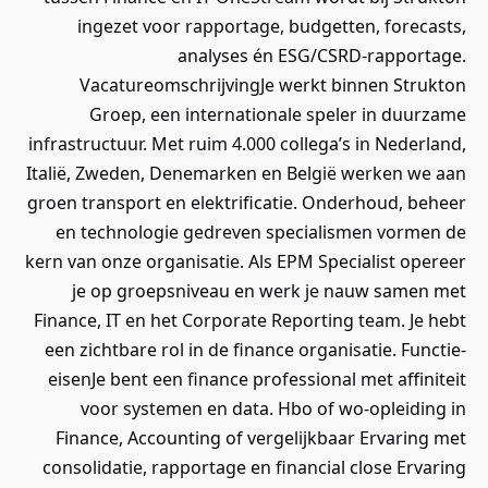
ingezet voor rapportage, budgetten, forecasts,
analyses én ESG/CSRD‑rapportage.
VacatureomschrijvingJe werkt binnen Strukton
Groep, een internationale speler in duurzame
infrastructuur. Met ruim 4.000 collega’s in Nederland,
Italië, Zweden, Denemarken en België werken we aan
groen transport en elektrificatie. Onderhoud, beheer
en technologie gedreven specialismen vormen de
kern van onze organisatie. Als EPM Specialist opereer
je op groepsniveau en werk je nauw samen met
Finance, IT en het Corporate Reporting team. Je hebt
een zichtbare rol in de finance organisatie. Functie-
eisenJe bent een finance professional met affiniteit
voor systemen en data. Hbo of wo‑opleiding in
Finance, Accounting of vergelijkbaar Ervaring met
consolidatie, rapportage en financial close Ervaring