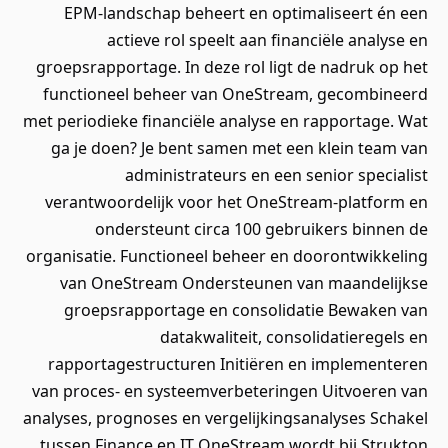
EPM‑landschap beheert en optimaliseert én een
actieve rol speelt aan financiële analyse en
groepsrapportage. In deze rol ligt de nadruk op het
functioneel beheer van OneStream, gecombineerd
met periodieke financiële analyse en rapportage. Wat
ga je doen? Je bent samen met een klein team van
administrateurs en een senior specialist
verantwoordelijk voor het OneStream‑platform en
ondersteunt circa 100 gebruikers binnen de
organisatie. Functioneel beheer en doorontwikkeling
van OneStream Ondersteunen van maandelijkse
groepsrapportage en consolidatie Bewaken van
datakwaliteit, consolidatieregels en
rapportagestructuren Initiëren en implementeren
van proces‑ en systeemverbeteringen Uitvoeren van
analyses, prognoses en vergelijkingsanalyses Schakel
tussen Finance en IT OneStream wordt bij Strukton