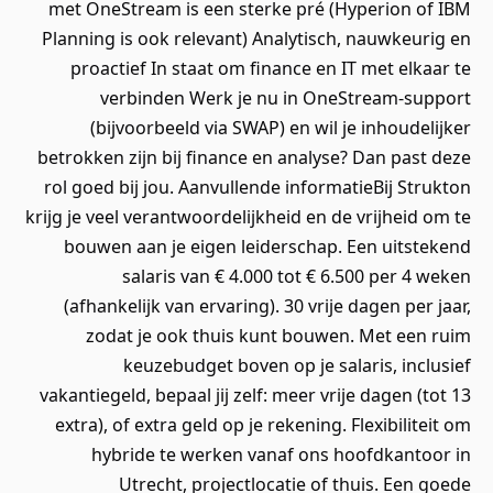
met OneStream is een sterke pré (Hyperion of IBM
Planning is ook relevant) Analytisch, nauwkeurig en
proactief In staat om finance en IT met elkaar te
verbinden Werk je nu in OneStream‑support
(bijvoorbeeld via SWAP) en wil je inhoudelijker
betrokken zijn bij finance en analyse? Dan past deze
rol goed bij jou. Aanvullende informatieBij Strukton
krijg je veel verantwoordelijkheid en de vrijheid om te
bouwen aan je eigen leiderschap. Een uitstekend
salaris van € 4.000 tot € 6.500 per 4 weken
(afhankelijk van ervaring). 30 vrije dagen per jaar,
zodat je ook thuis kunt bouwen. Met een ruim
keuzebudget boven op je salaris, inclusief
vakantiegeld, bepaal jij zelf: meer vrije dagen (tot 13
extra), of extra geld op je rekening. Flexibiliteit om
hybride te werken vanaf ons hoofdkantoor in
Utrecht, projectlocatie of thuis. Een goede