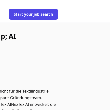
Start your job search
p; AI
cht für die Textilindustrie
ngsart: Gründungsteam-
ex AINexTex AI entwickelt die