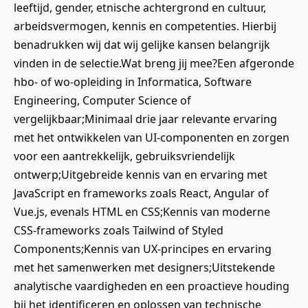
leeftijd, gender, etnische achtergrond en cultuur,
arbeidsvermogen, kennis en competenties. Hierbij
benadrukken wij dat wij gelijke kansen belangrijk
vinden in de selectie.Wat breng jij mee?Een afgeronde
hbo‑ of wo‑opleiding in Informatica, Software
Engineering, Computer Science of
vergelijkbaar;Minimaal drie jaar relevante ervaring
met het ontwikkelen van UI‑componenten en zorgen
voor een aantrekkelijk, gebruiksvriendelijk
ontwerp;Uitgebreide kennis van en ervaring met
JavaScript en frameworks zoals React, Angular of
Vue.js, evenals HTML en CSS;Kennis van moderne
CSS-frameworks zoals Tailwind of Styled
Components;Kennis van UX-principes en ervaring
met het samenwerken met designers;Uitstekende
analytische vaardigheden en een proactieve houding
bij het identificeren en oplossen van technische