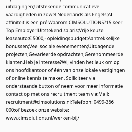
uitdagingen;Uitstekende communicatieve
vaardigheden in zowel Nederlands als Engels;AI-
affiniteit is een pré.Waarom CIMSOLUTIONS?15 keer
Top Employer!Uitstekend salaris;Vrije keuze
leaseauto;€ 5000,- opleidingsbudget;Aantrekkelijke
bonussen;Veel sociale evenementen;Uitdagende
projecten;Gevarieerde opdrachten;Gerenommeerde
klanten.Heb je interesse?Wij vinden het leuk om op
ons hoofdkantoor of één van onze lokale vestigingen
of online kennis te maken. Solliciteer via
onderstaande button of neem voor meer informatie
contact op met ons recruitment team via:Mail:
recruitment@cimsolutions.nl;Telefoon: 0499-366
000;of bezoek onze website:
www.cimsolutions.nl/werken-bij/