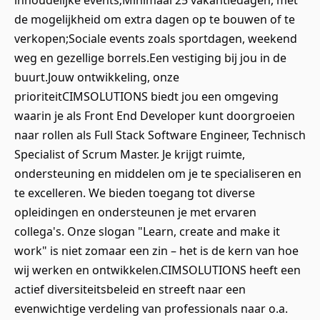
inhoudelijke events;Minimaal 25 vakantiedagen, met
de mogelijkheid om extra dagen op te bouwen of te
verkopen;Sociale events zoals sportdagen, weekend
weg en gezellige borrels.Een vestiging bij jou in de
buurt.Jouw ontwikkeling, onze
prioriteitCIMSOLUTIONS biedt jou een omgeving
waarin je als Front End Developer kunt doorgroeien
naar rollen als Full Stack Software Engineer, Technisch
Specialist of Scrum Master. Je krijgt ruimte,
ondersteuning en middelen om je te specialiseren en
te excelleren. We bieden toegang tot diverse
opleidingen en ondersteunen je met ervaren
collega's. Onze slogan "Learn, create and make it
work" is niet zomaar een zin – het is de kern van hoe
wij werken en ontwikkelen.CIMSOLUTIONS heeft een
actief diversiteitsbeleid en streeft naar een
evenwichtige verdeling van professionals naar o.a.