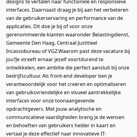
designs te vertalen naar functionele en responsieve
interfaces. Daarnaast draag je bij aan het verbeteren
van de gebruikerservaring en performance van de
applicaties. Dit doe je bij of voor onze
gerenommeerde klanten waaronder Belastingdienst,
Gemeente Den Haag, Centraal Justitieel
Incassobureau of VGZ.Waarom past deze vacature bij
jou?Je streeft ernaar jezelf voortdurend te
ontwikkelen, een ambitie die perfect aansluit bij onze
bedrijfscultuur. Als front-end developer ben je
verantwoordelijk voor het creëren en optimaliseren
van gebruiksvriendelijke en visueel aantrekkelijke
interfaces voor onze toonaangevende
opdrachtgevers. Met jouw analytische en
communicatieve vaardigheden breng je de wensen
en behoeften van gebruikers helder in kaart en
vertaal je deze effectief naar innovatieve IT-