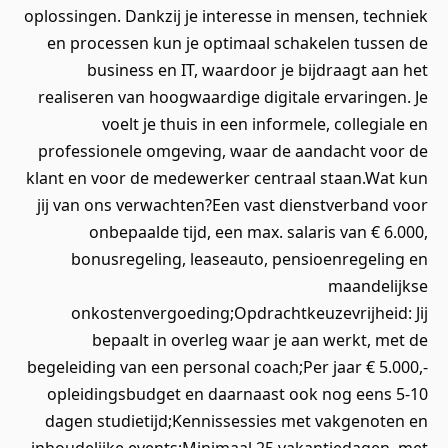
oplossingen. Dankzij je interesse in mensen, techniek
en processen kun je optimaal schakelen tussen de
business en IT, waardoor je bijdraagt aan het
realiseren van hoogwaardige digitale ervaringen. Je
voelt je thuis in een informele, collegiale en
professionele omgeving, waar de aandacht voor de
klant en voor de medewerker centraal staan.Wat kun
jij van ons verwachten?Een vast dienstverband voor
onbepaalde tijd, een max. salaris van € 6.000,
bonusregeling, leaseauto, pensioenregeling en
maandelijkse
onkostenvergoeding;Opdrachtkeuzevrijheid: Jij
bepaalt in overleg waar je aan werkt, met de
begeleiding van een personal coach;Per jaar € 5.000,-
opleidingsbudget en daarnaast ook nog eens 5-10
dagen studietijd;Kennissessies met vakgenoten en