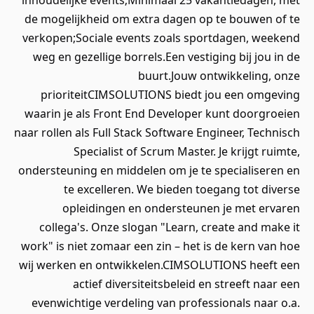
inhoudelijke events;Minimaal 25 vakantiedagen, met
de mogelijkheid om extra dagen op te bouwen of te
verkopen;Sociale events zoals sportdagen, weekend
weg en gezellige borrels.Een vestiging bij jou in de
buurt.Jouw ontwikkeling, onze
prioriteitCIMSOLUTIONS biedt jou een omgeving
waarin je als Front End Developer kunt doorgroeien
naar rollen als Full Stack Software Engineer, Technisch
Specialist of Scrum Master. Je krijgt ruimte,
ondersteuning en middelen om je te specialiseren en
te excelleren. We bieden toegang tot diverse
opleidingen en ondersteunen je met ervaren
collega's. Onze slogan "Learn, create and make it
work" is niet zomaar een zin – het is de kern van hoe
wij werken en ontwikkelen.CIMSOLUTIONS heeft een
actief diversiteitsbeleid en streeft naar een
evenwichtige verdeling van professionals naar o.a.