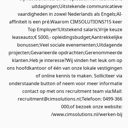
uitdagingen;Uitstekende communicatieve
vaardigheden in zowel Nederlands als Engels;AI-
affiniteit is een pré.Waarom CIMSOLUTIONS?15 keer
Top Employer!Uitstekend salaris;Vrije keuze
leaseauto;€ 5000,- opleidingsbudget;Aantrekkelijke
bonussen;Veel sociale evenementen;Uitdagende
projecten;Gevarieerde opdrachten;Gerenommeerde
klanten.Heb je interesse?Wij vinden het leuk om op
ons hoofdkantoor of één van onze lokale vestigingen
of online kennis te maken. Solliciteer via
onderstaande button of neem voor meer informatie
contact op met ons recruitment team via:Mail:
recruitment@cimsolutions.nl;Telefoon: 0499-366
000;of bezoek onze website:
www.cimsolutions.nl/werken-bij/