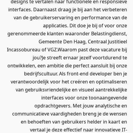
designs te vertalen naar functionele en responsieve
interfaces. Daarnaast draag je bij aan het verbeteren
van de gebruikerservaring en performance van de
applicaties. Dit doe je bij of voor onze
gerenommeerde klanten waaronder Belastingdienst,
Gemeente Den Haag, Centraal Justitieel
Incassobureau of VGZ.Waarom past deze vacature bij
jou?Je streeft ernaar jezelf voortdurend te
ontwikkelen, een ambitie die perfect aansluit bij onze
bedrijfscultuur. Als front-end developer ben je
verantwoordelijk voor het creëren en optimaliseren
van gebruiksvriendelijke en visueel aantrekkelijke
interfaces voor onze toonaangevende
opdrachtgevers. Met jouw analytische en
communicatieve vaardigheden breng je de wensen
en behoeften van gebruikers helder in kaart en
vertaal je deze effectief naar innovatieve IT-