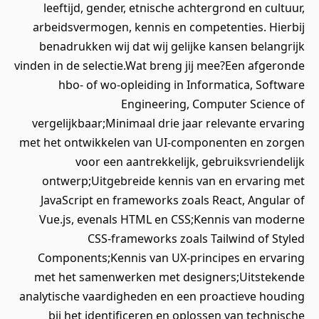
leeftijd, gender, etnische achtergrond en cultuur,
arbeidsvermogen, kennis en competenties. Hierbij
benadrukken wij dat wij gelijke kansen belangrijk
vinden in de selectie.Wat breng jij mee?Een afgeronde
hbo‑ of wo‑opleiding in Informatica, Software
Engineering, Computer Science of
vergelijkbaar;Minimaal drie jaar relevante ervaring
met het ontwikkelen van UI‑componenten en zorgen
voor een aantrekkelijk, gebruiksvriendelijk
ontwerp;Uitgebreide kennis van en ervaring met
JavaScript en frameworks zoals React, Angular of
Vue.js, evenals HTML en CSS;Kennis van moderne
CSS-frameworks zoals Tailwind of Styled
Components;Kennis van UX-principes en ervaring
met het samenwerken met designers;Uitstekende
analytische vaardigheden en een proactieve houding
bij het identificeren en oplossen van technische