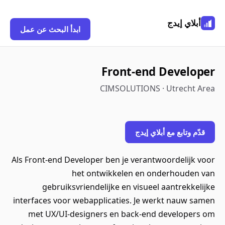
أبلاي إيدج
ابدأ البحث عن عمل
Front-end Developer
CIMSOLUTIONS · Utrecht Area
قدّم وتابع مع أبلاي إيدج
Als Front-end Developer ben je verantwoordelijk voor
het ontwikkelen en onderhouden van
gebruiksvriendelijke en visueel aantrekkelijke
interfaces voor webapplicaties. Je werkt nauw samen
met UX/UI-designers en back-end developers om