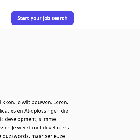
Start your job search
kken. Je wilt bouwen. Leren.
icaties en AI-oplossingen die
tic development, slimme
ssen.Je werkt met developers
ge buzzwords, maar serieuze