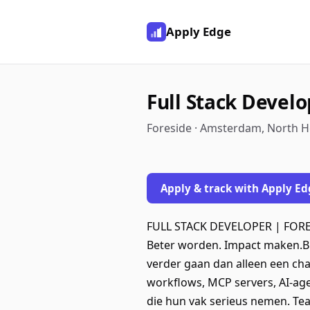
Apply Edge
Full Stack Devel
Foreside · Amsterdam, North H
Apply & track with Apply Ed
FULL STACK DEVELOPER | FORESI
Beter worden. Impact maken.Bij
verder gaan dan alleen een ch
workflows, MCP servers, AI-ag
die hun vak serieus nemen. Te