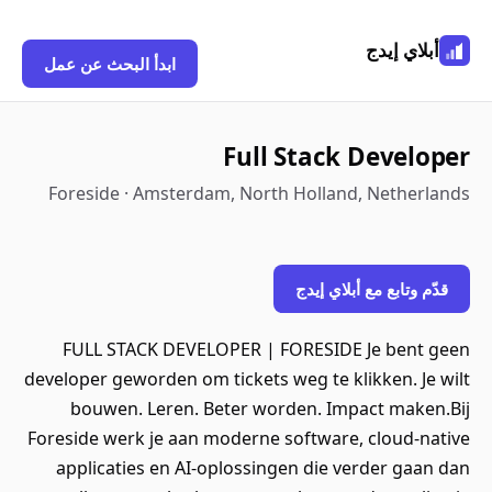
أبلاي إيدج
ابدأ البحث عن عمل
Full Stack Developer
Foreside · Amsterdam, North Holland, Netherlands
قدّم وتابع مع أبلاي إيدج
FULL STACK DEVELOPER | FORESIDE Je bent geen
developer geworden om tickets weg te klikken. Je wilt
bouwen. Leren. Beter worden. Impact maken.Bij
Foreside werk je aan moderne software, cloud-native
applicaties en AI-oplossingen die verder gaan dan