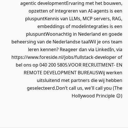
agentic developmentErvaring met het bouwen,
opzetten of integreren van AI-agents is een
pluspuntKennis van LLMs, MCP servers, RAG,
embeddings of modelintegraties is een
pluspuntWoonachtig in Nederland en goede
beheersing van de Nederlandse taalWil je ons team
leren kennen? Reageer dan via LinkedIn, via
https://www.foreside.nl/jobs/fullstack-developer of
bel ons op 040 200 5805.VOOR RECRUITMENT- EN
REMOTE DEVELOPMENT BUREAUSWij werken
uitsluitend met partners die wij hebben
geselecteerd.Don’t call us, we'll call you (The
Hollywood Principle 😉)