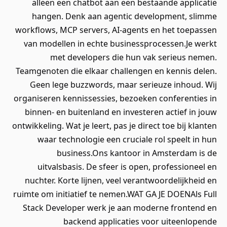
alleen een chatbot aan een bestaande applicatie
hangen. Denk aan agentic development, slimme
workflows, MCP servers, AI-agents en het toepassen
van modellen in echte businessprocessen.Je werkt
met developers die hun vak serieus nemen.
Teamgenoten die elkaar challengen en kennis delen.
Geen lege buzzwords, maar serieuze inhoud. Wij
organiseren kennissessies, bezoeken conferenties in
binnen- en buitenland en investeren actief in jouw
ontwikkeling. Wat je leert, pas je direct toe bij klanten
waar technologie een cruciale rol speelt in hun
business.Ons kantoor in Amsterdam is de
uitvalsbasis. De sfeer is open, professioneel en
nuchter. Korte lijnen, veel verantwoordelijkheid en
ruimte om initiatief te nemen.WAT GA JE DOENAls Full
Stack Developer werk je aan moderne frontend en
backend applicaties voor uiteenlopende