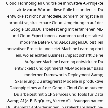
Cloud Technologien und treibe innovative AI-Projekte
aktiv voran.Warum diese Rolle besonders istDu
entwickelst nicht nur Modelle, sondern bringst sie in
produktive, skalierbare Cloud-Umgebungen auf der
Google Cloud.Du arbeitest eng mit erfahrenen ML-
und Cloud-Expert:innen zusammen und gestaltest
moderne Daten- und AI-Lösungen.Du bist Teil
innovativer Projekte und setzt Machine Learning dort
ein, wo es echten Business Impact schafft.Deine
AufgabenMachine Learning entwickeln: Du
entwickelst und optimierst ML-Modelle auf Basis
moderner Frameworks.Deployment &amp;
Skalierung: Du integrierst Modelle in produktive
Datenpipelines auf der Google Cloud.Cloud nutzen:
Du arbeitest mit GCP Services und Tools für Data
&amp; AI (z. B. BigQuery, Vertex AI).Lösungen bauen:
Du übersetzt Anforderungen in skalierbare Machine-