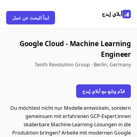
أبلاي إيدج
ابدأ البحث عن عمل
Google Cloud - Machine Learning
Engineer
Tenth Revolution Group · Berlin, Germany
قدّم وتابع مع أبلاي إيدج
Du möchtest nicht nur Modelle entwickeln, sondern
gemeinsam mit erfahrenen GCP-Expert:innen
skalierbare Machine-Learning-Lösungen in die
Produktion bringen? Arbeite mit modernen Google