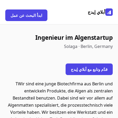
أبلاي إيدج
ابدأ البحث عن عمل
Ingenieur im Algenstartup
Solaga · Berlin, Germany
قدّم وتابع مع أبلاي إيدج
TWir sind eine junge Biotechfirma aus Berlin und
entwickeln Produkte, die Algen als zentralen
Bestandteil benutzen. Dabei sind wir vor allem auf
Algenmatten spezialisiert, die prozesstechnisch viele
Vorteile haben. Wir besitzen eine Werkstatt und ein