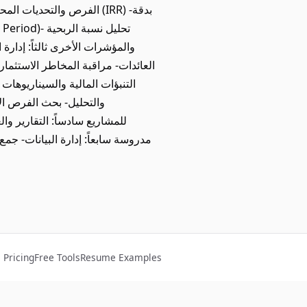
الفرص والتحديات المحتملة
والمؤشرات الأخرى ثالثاً: إدارة 
العائدات- مراقبة المخاطر الاستثماري
والتحليل- بحث الفرص الا
للمشاريع سادساً: التقارير وال
مدروسة سابعاً: إدارة البيانات- جمع
Pricing
Free Tools
Resume Examples