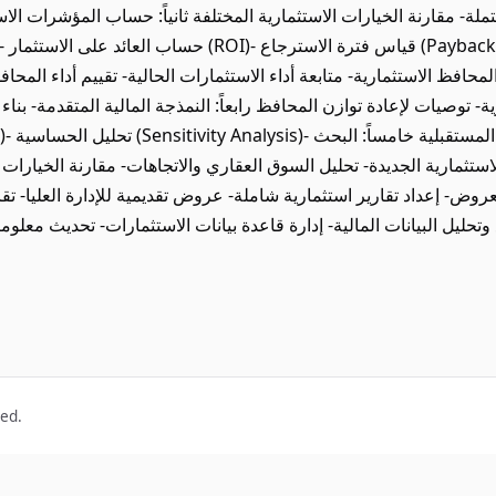
- مقارنة الخيارات الاستثمارية المختلفة ثانياً: حساب المؤشرات الاستثمارية
المحافظ الاستثمارية- متابعة أداء الاستثمارات الحالية- تقييم أداء الم
ة- توصيات لإعادة توازن المحافظ رابعاً: النمذجة المالية المتقدمة- بنا
ستثمارية الجديدة- تحليل السوق العقاري والاتجاهات- مقارنة الخيارات ا
عروض- إعداد تقارير استثمارية شاملة- عروض تقديمية للإدارة العليا- تقا
 وتحليل البيانات المالية- إدارة قاعدة بيانات الاستثمارات- تحديث معلو
ved.