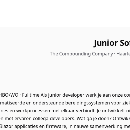
Junior S
The Compounding Company · Haarle
 HBO/WO · Fulltime Als junior developer werk je aan onze
omatiseerde en ondersteunde bereidingssystemen voor ziek
es en werkprocessen met elkaar verbindt. Je ontwikkelt nieu
men met ervaren collega-developers. Wat ga je doen? Ontwikk
Blazor applicaties en firmware, in nauwe samenwerking me