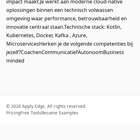
impact maakt.Je werkt aan moderne cloud‑native
oplossingen binnen een technisch volwassen
omgeving waar performance, betrouwbaarheid en
innovatie centraal staan.Technische stack: Kotlin,
Kubernetes, Docker, Kafka , Azure,
MicroservicesHerken je de volgende competenties bij
jezelf?CoachenCommunicatiefAutonoomBusiness
minded
© 2026 Apply Edge. All rights reserved.
Pricing
Free Tools
Resume Examples