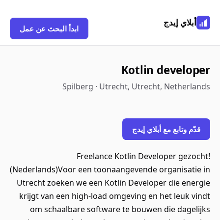
أبلاي إيدج
ابدأ البحث عن عمل
Kotlin developer
Spilberg · Utrecht, Utrecht, Netherlands
قدّم وتابع مع أبلاي إيدج
Freelance Kotlin Developer gezocht!
(Nederlands)Voor een toonaangevende organisatie in
Utrecht zoeken we een Kotlin Developer die energie
krijgt van een high‑load omgeving en het leuk vindt
om schaalbare software te bouwen die dagelijks