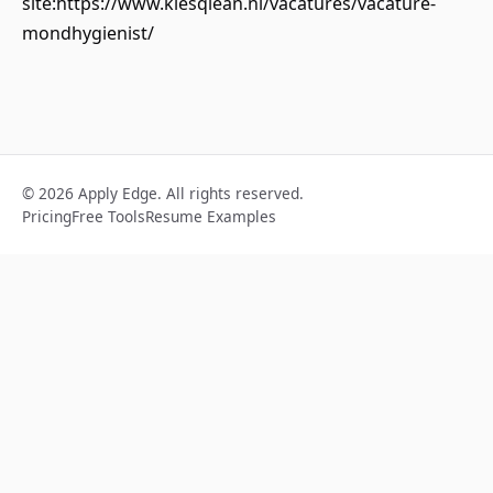
site:https://www.kiesqlean.nl/vacatures/vacature-
mondhygienist/
© 2026 Apply Edge. All rights reserved.
Pricing
Free Tools
Resume Examples