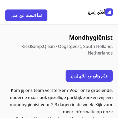
أبلاي إيدج
ابدأ البحث عن عمل
Mondhygiënist
Kies&amp;Qlean · Oegstgeest, South Holland,
Netherlands
قدّم وتابع مع أبلاي إيدج
Kom jij ons team versterken?!Voor onze groeiende,
moderne maar ook gezellige parktijk zoeken wij een
mondhygiënist voor 2-3 dagen in de week. Kijk voor
meer informatie op onze