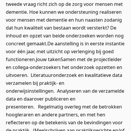
tweede vraag richt zich op de zorg voor mensen met
dementie. Hoe kunnen we ondersteuning realiseren
voor mensen met dementie en hun naasten zodanig
dat hun kwaliteit van bestaan wordt versterkt? De
inhoud en opzet van beide onderzoeken worden nog
concreet gemaakt.De aanstelling is in eerste instantie
voor één jaar, met uitzicht op verlenging bij goed
functioneren.Jouw takenSamen met de projectleider
en collega-onderzoekers het onderzoek opzetten en
uitvoeren. Literatuuronderzoek en kwalitatieve data
verzamelen bij praktijk- en
onderwijsinstellingen. Analyseren van de verzamelde
data en daarover publiceren en
presenteren. Regelmatig overleg met de betrokken
hoogleraren en andere partners, en met hen
reflecteren op de betekenis van de bevindingen voor
de praktijk. (Mee)schrijven aan praktijkgerichte en/of