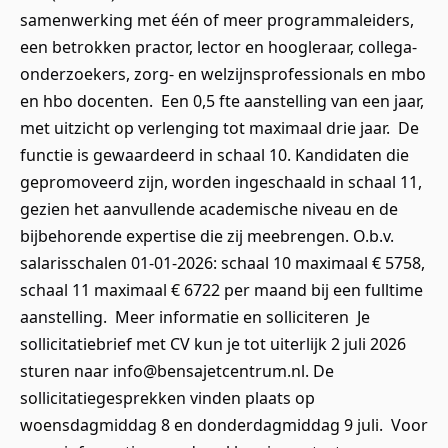
samenwerking met één of meer programmaleiders,
een betrokken practor, lector en hoogleraar, collega-
onderzoekers, zorg- en welzijnsprofessionals en mbo
en hbo docenten. Een 0,5 fte aanstelling van een jaar,
met uitzicht op verlenging tot maximaal drie jaar. De
functie is gewaardeerd in schaal 10. Kandidaten die
gepromoveerd zijn, worden ingeschaald in schaal 11,
gezien het aanvullende academische niveau en de
bijbehorende expertise die zij meebrengen. O.b.v.
salarisschalen 01-01-2026: schaal 10 maximaal € 5758,
schaal 11 maximaal € 6722 per maand bij een fulltime
aanstelling. Meer informatie en solliciteren Je
sollicitatiebrief met CV kun je tot uiterlijk 2 juli 2026
sturen naar info@bensajetcentrum.nl. De
sollicitatiegesprekken vinden plaats op
woensdagmiddag 8 en donderdagmiddag 9 juli. Voor