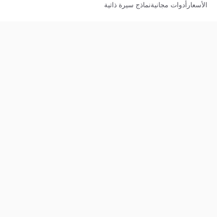
الأسعار
أدوات مجانية
نماذج سيرة ذاتية