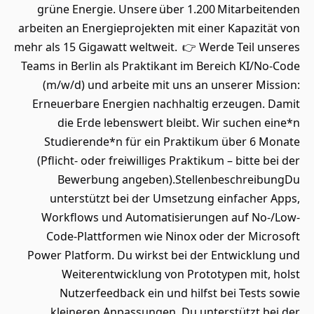
grüne Energie. Unsere über 1.200 Mitarbeitenden
arbeiten an Energieprojekten mit einer Kapazität von
mehr als 15 Gigawatt weltweit. 👉 Werde Teil unseres
Teams in Berlin als Praktikant im Bereich KI/No-Code
(m/w/d) und arbeite mit uns an unserer Mission:
Erneuerbare Energien nachhaltig erzeugen. Damit
die Erde lebenswert bleibt. Wir suchen eine*n
Studierende*n für ein Praktikum über 6 Monate
(Pflicht- oder freiwilliges Praktikum – bitte bei der
Bewerbung angeben).StellenbeschreibungDu
unterstützt bei der Umsetzung einfacher Apps,
Workflows und Automatisierungen auf No-/Low-
Code-Plattformen wie Ninox oder der Microsoft
Power Platform. Du wirkst bei der Entwicklung und
Weiterentwicklung von Prototypen mit, holst
Nutzerfeedback ein und hilfst bei Tests sowie
kleineren Anpassungen. Du unterstützt bei der