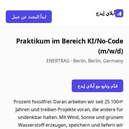
أبلاي إيدج
ابدأ البحث عن عمل
Praktikum im Bereich KI/No-Code
(m/w/d)
ENERTRAG · Berlin, Berlin, Germany
قدّم وتابع مع أبلاي إيدج
🌱100 Prozent fossilfrei: Daran arbeiten wir seit 25
Jahren und treiben Projekte voran, die andere für
undenkbar halten. Mit Wind, Sonne und grünem
Wasserstoff erzeugen, speichern und liefern wir