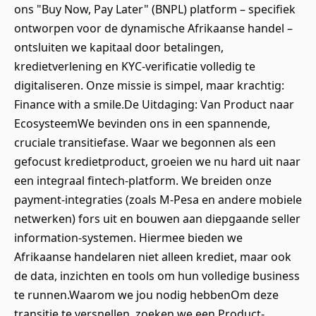
ons "Buy Now, Pay Later" (BNPL) platform – specifiek
ontworpen voor de dynamische Afrikaanse handel –
ontsluiten we kapitaal door betalingen,
kredietverlening en KYC-verificatie volledig te
digitaliseren. Onze missie is simpel, maar krachtig:
Finance with a smile.De Uitdaging: Van Product naar
EcosysteemWe bevinden ons in een spannende,
cruciale transitiefase. Waar we begonnen als een
gefocust kredietproduct, groeien we nu hard uit naar
een integraal fintech-platform. We breiden onze
payment-integraties (zoals M-Pesa en andere mobiele
netwerken) fors uit en bouwen aan diepgaande seller
information-systemen. Hiermee bieden we
Afrikaanse handelaren niet alleen krediet, maar ook
de data, inzichten en tools om hun volledige business
te runnen.Waarom we jou nodig hebbenOm deze
transitie te versnellen, zoeken we een Product-