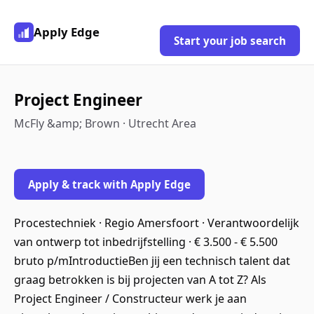
Apply Edge
Start your job search
Project Engineer
McFly &amp; Brown · Utrecht Area
Apply & track with Apply Edge
Procestechniek · Regio Amersfoort · Verantwoordelijk
van ontwerp tot inbedrijfstelling · € 3.500 - € 5.500
bruto p/mIntroductieBen jij een technisch talent dat
graag betrokken is bij projecten van A tot Z? Als
Project Engineer / Constructeur werk je aan