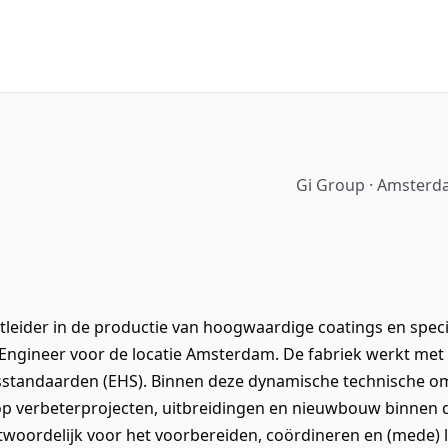
Gi Group · Amsterd
leider in de productie van hoogwaardige coatings en special
Engineer voor de locatie Amsterdam. De fabriek werkt met m
sstandaarden (EHS). Binnen deze dynamische technische om
op verbeterprojecten, uitbreidingen en nieuwbouw binnen d
twoordelijk voor het voorbereiden, coördineren en (mede) 