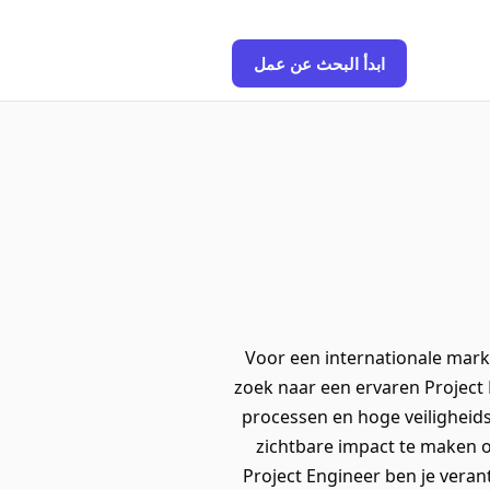
ابدأ البحث عن عمل
Voor een internationale markt
zoek naar een ervaren Project 
processen en hoge veiligheid
zichtbare impact te maken 
Project Engineer ben je veran