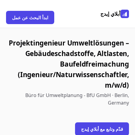
أبلاي إيدج
ابدأ البحث عن عمل
Projektingenieur Umweltlösungen –
Gebäudeschadstoffe, Altlasten,
Baufeldfreimachung
(Ingenieur/Naturwissenschaftler,
m/w/d)
Büro für Umweltplanung - BfU GmbH · Berlin,
Germany
قدّم وتابع مع أبلاي إيدج