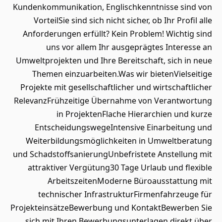
Kundenkommunikation, Englischkenntnisse sind von
VorteilSie sind sich nicht sicher, ob Ihr Profil alle
Anforderungen erfüllt? Kein Problem! Wichtig sind
uns vor allem Ihr ausgeprägtes Interesse an
Umweltprojekten und Ihre Bereitschaft, sich in neue
Themen einzuarbeiten.Was wir bietenVielseitige
Projekte mit gesellschaftlicher und wirtschaftlicher
RelevanzFrühzeitige Übernahme von Verantwortung
in ProjektenFlache Hierarchien und kurze
EntscheidungswegeIntensive Einarbeitung und
Weiterbildungsmöglichkeiten in Umweltberatung
und SchadstoffsanierungUnbefristete Anstellung mit
attraktiver Vergütung30 Tage Urlaub und flexible
ArbeitszeitenModerne Büroausstattung mit
technischer InfrastrukturFirmenfahrzeuge für
ProjekteinsätzeBewerbung und KontaktBewerben Sie
sich mit Ihren Bewerbungsunterlagen direkt über