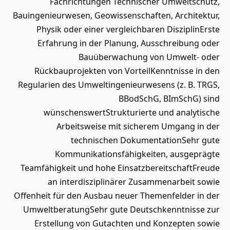
Fachrichtungen Technischer Umweltschutz,
Bauingenieurwesen, Geowissenschaften, Architektur,
Physik oder einer vergleichbaren DisziplinErste
Erfahrung in der Planung, Ausschreibung oder
Bauüberwachung von Umwelt- oder
Rückbauprojekten von VorteilKenntnisse in den
Regularien des Umweltingenieurwesens (z. B. TRGS,
BBodSchG, BImSchG) sind
wünschenswertStrukturierte und analytische
Arbeitsweise mit sicherem Umgang in der
technischen DokumentationSehr gute
Kommunikationsfähigkeiten, ausgeprägte
Teamfähigkeit und hohe EinsatzbereitschaftFreude
an interdisziplinärer Zusammenarbeit sowie
Offenheit für den Ausbau neuer Themenfelder in der
UmweltberatungSehr gute Deutschkenntnisse zur
Erstellung von Gutachten und Konzepten sowie