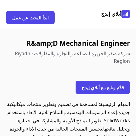
أبلاي إيدج
ابدأ البحث عن عمل
R&amp;D Mechanical Engineer
شركة صقر الجزيرة للصناعة والتجارة والمقاولات · Riyadh
Region
قدّم وتابع مع أبلاي إيدج
المهام الرئيسية:المساهمة في تصميم وتطوير منتجات ميكانيكية
جديدة.إعداد الرسومات الهندسية والنماذج ثلاثية الأبعاد باستخدام
SolidWorks.تطوير النماذج الأولية والمشاركة في اختبارها
وتحليل نتائجها.تحسين المنتجات الحالية من حيث الأداء والجودة