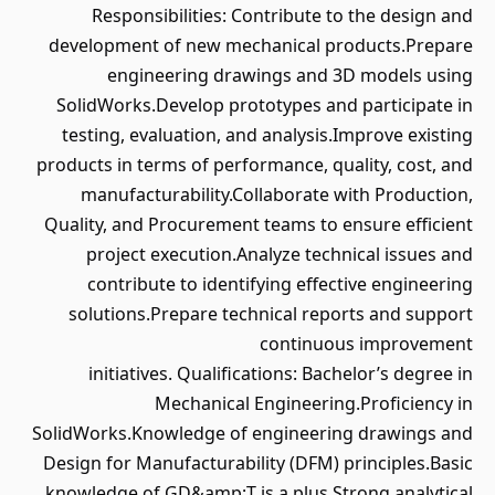
Responsibilities: Contribute to the design and
development of new mechanical products.Prepare
engineering drawings and 3D models using
SolidWorks.Develop prototypes and participate in
testing, evaluation, and analysis.Improve existing
products in terms of performance, quality, cost, and
manufacturability.Collaborate with Production,
Quality, and Procurement teams to ensure efficient
project execution.Analyze technical issues and
contribute to identifying effective engineering
solutions.Prepare technical reports and support
continuous improvement
initiatives. Qualifications: Bachelor’s degree in
Mechanical Engineering.Proficiency in
SolidWorks.Knowledge of engineering drawings and
Design for Manufacturability (DFM) principles.Basic
knowledge of GD&amp;T is a plus.Strong analytical