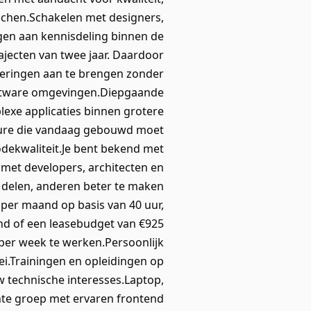
oachen.Schakelen met designers,
gen aan kennisdeling binnen de
jecten van twee jaar. Daardoor
eteringen aan te brengen zonder
software omgevingen.Diepgaande
lexe applicaties binnen grotere
ature die vandaag gebouwd moet
dekwaliteit.Je bent bekend met
 met developers, architecten en
e delen, anderen beter te maken
per maand op basis van 40 uur,
and of een leasebudget van €925
per week te werken.Persoonlijk
i.Trainingen en opleidingen op
w technische interesses.Laptop,
chte groep met ervaren frontend