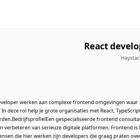
React develo
Haystac
 Developer werken aan complexe frontend omgevingen waar a
 In deze rol help je grote organisaties met React, TypeScr
en.BedrijfsprofielEen gespecialiseerde frontend consultan
 verbeteren van serieuze digitale platformen. Frontend is 
ensen die hier werken zijn developers die graag praten over a