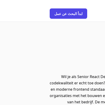
ابدأ البحث عن عمل
Wil je als Senior React
codekwaliteit er echt toe doen?
en moderne frontend standaard
organisaties met het bouwen en
van het bedrijf. De m