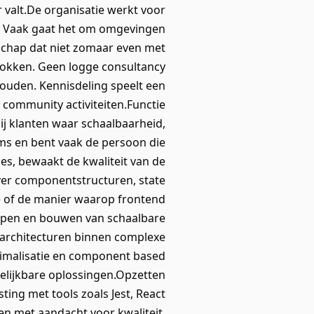
 valt.De organisatie werkt voor
or. Vaak gaat het om omgevingen
dschap dat niet zomaar even met
trokken. Geen logge consultancy
houden. Kennisdeling speelt een
n community activiteiten.Functie
ij klanten waar schaalbaarheid,
eams en bent vaak de persoon die
es, bewaakt de kwaliteit van de
ver componentstructuren, state
e of de manier waarop frontend
rpen en bouwen van schaalbare
 architecturen binnen complexe
imalisatie en component based
lijkbare oplossingen.Opzetten
ing met tools zoals Jest, React
en met aandacht voor kwaliteit,