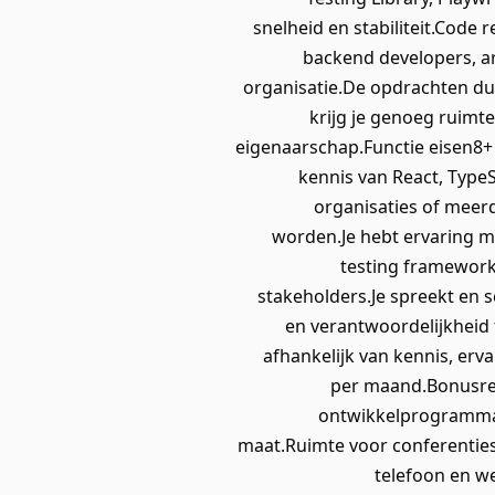
snelheid en stabiliteit.Code
backend developers, ar
organisatie.De opdrachten du
krijg je genoeg ruimt
eigenaarschap.Functie eisen8+
kennis van React, Type
organisaties of meer
worden.Je hebt ervaring m
testing framework
stakeholders.Je spreekt en s
en verantwoordelijkheid 
afhankelijk van kennis, erv
per maand.Bonusreg
ontwikkelprogramma m
maat.Ruimte voor conferenties,
telefoon en we