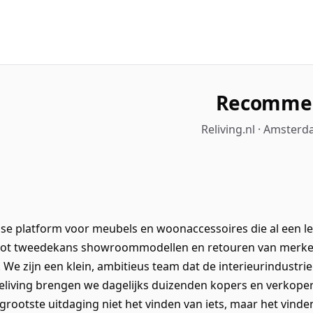
Recommen
Reliving.nl · Amster
ndse platform voor meubels en woonaccessoires die al een 
70 tot tweedekans showroommodellen en retouren van merke
 We zijn een klein, ambitieus team dat de interieurindustrie
j Reliving brengen we dagelijks duizenden kopers en verkop
grootste uitdaging niet het vinden van iets, maar het vinde