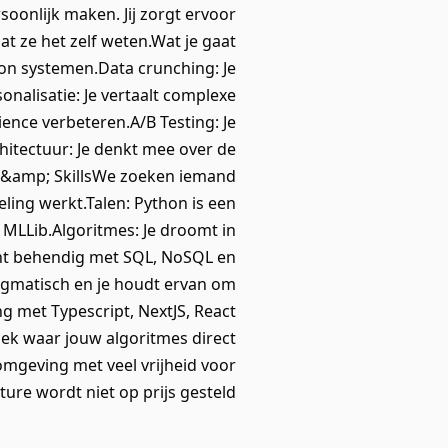
oonlijk maken. Jij zorgt ervoor
at ze het zelf weten.Wat je gaat
n systemen.Data crunching: Je
alisatie: Je vertaalt complexe
ence verbeteren.A/B Testing: Je
hitectuur: Je denkt mee over de
k &amp; SkillsWe zoeken iemand
ling werkt.Talen: Python is een
 MLLib.Algoritmes: Je droomt in
ent behendig met SQL, NoSQL en
pragmatisch en je houdt ervan om
 met Typescript, NextJS, React
ek waar jouw algoritmes direct
mgeving met veel vrijheid voor
ure wordt niet op prijs gesteld.