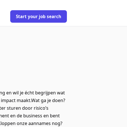
Start your job search
ing en wil je écht begrijpen wat
el impact maakt.Wat ga je doen?
ter sturen door risico’s
ement en de business en bent
e?Kloppen onze aannames nog?