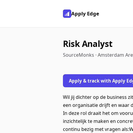
Apply Edge
Risk Analyst
SourceMonks · Amsterdam Ar
Apply & track with Apply Ed
Wil jij dichter op de business z
een organisatie drijft en waar 
In deze rol draait het om voorui
inzichtelijk te maken en concr
continu bezig met vragen als: